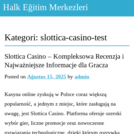
Skip
Halk Eğitim Merkezleri
to
content
Kategori:
slottica-casino-test
Slottica Casino – Kompleksowa Recenzja i
Najważniejsze Informacje dla Gracza
Posted on
Ağustos 15, 2025
by
admin
Kasyna online zyskują w Polsce coraz większą
popularność, a jednym z miejsc, które zasługują na
uwagę, jest Slottica Casino. Platforma oferuje szeroki
wybór gier, liczne promocje oraz nowoczesne
rozwiązania technologiczne, dzięki którym rozrywka