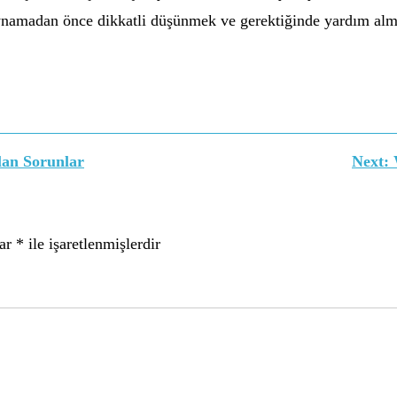
oynamadan önce dikkatli düşünmek ve gerektiğinde yardım alm
lan Sorunlar
Next:
lar
*
ile işaretlenmişlerdir