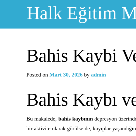
Skip
Halk Eğitim M
to
content
Bahis Kaybi Ve
Posted on
Mart 30, 2026
by
admin
Bahis Kaybı ve
Bu makalede,
bahis kaybının
depresyon üzerindek
bir aktivite olarak görülse de, kayıplar yaşandığı