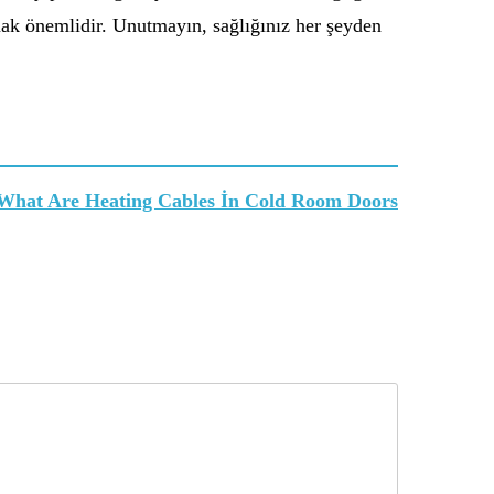
ak önemlidir. Unutmayın, sağlığınız her şeyden
What Are Heating Cables İn Cold Room Doors