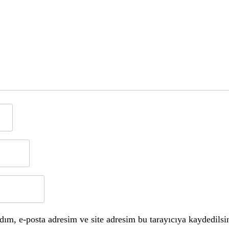
ım, e-posta adresim ve site adresim bu tarayıcıya kaydedilsi