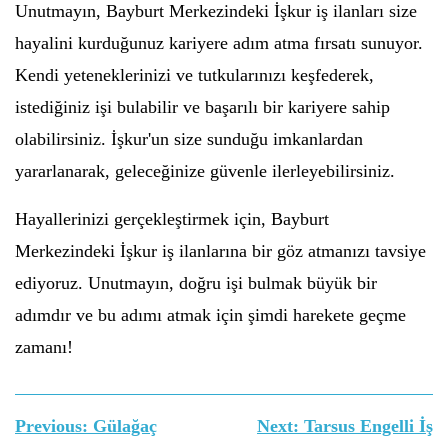
Unutmayın, Bayburt Merkezindeki İşkur iş ilanları size
hayalini kurduğunuz kariyere adım atma fırsatı sunuyor.
Kendi yeteneklerinizi ve tutkularınızı keşfederek,
istediğiniz işi bulabilir ve başarılı bir kariyere sahip
olabilirsiniz. İşkur'un size sunduğu imkanlardan
yararlanarak, geleceğinize güvenle ilerleyebilirsiniz.
Hayallerinizi gerçekleştirmek için, Bayburt
Merkezindeki İşkur iş ilanlarına bir göz atmanızı tavsiye
ediyoruz. Unutmayın, doğru işi bulmak büyük bir
adımdır ve bu adımı atmak için şimdi harekete geçme
zamanı!
Yazı
Previous:
Gülağaç
Next:
Tarsus Engelli İş