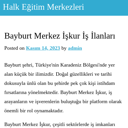
Skip
Halk Eğitim Merkezleri
to
content
Bayburt Merkez İşkur İş İlanları
Posted on
Kasım 14, 2023
by
admin
Bayburt şehri, Türkiye'nin Karadeniz Bölgesi'nde yer
alan küçük bir ilimizdir. Doğal güzellikleri ve tarihi
dokusuyla ünlü olan bu şehirde pek çok kişi istihdam
fırsatlarına yönelmektedir. Bayburt Merkez İşkur, iş
arayanların ve işverenlerin buluştuğu bir platform olarak
önemli bir rol oynamaktadır.
Bayburt Merkez İşkur, çeşitli sektörlerde iş imkanları