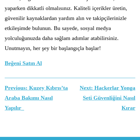
yaparken dikkatli olmalısınız. Kaliteli içerikler üretin,
güvenilir kaynaklardan yardım alın ve takipçilerinizle
etkileşimde bulunun. Bu sayede, sosyal medya
yolculuğunuzda daha sağlam adımlar atabilirsiniz.
Unutmayın, her şey bir başlangıçla başlar!
Beğeni Satın Al
Yazı
Previous:
Kuzey Kıbrıs’ta
Next:
Hackerlar Yonga
gezinmesi
Araba Bakımı Nasıl
Seti Güvenliğini Nasıl
Yapılır_
Kırar