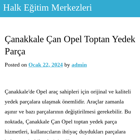
Skip
Halk Eğitim Merkezleri
to
content
Çanakkale Çan Opel Toptan Yedek
Parça
Posted on
Ocak 22, 2024
by
admin
Çanakkale'de Opel araç sahipleri için orijinal ve kaliteli
yedek parçalara ulaşmak önemlidir. Araçlar zamanla
aşınır ve bazı parçalarının değiştirilmesi gerekebilir. Bu
noktada, Çanakkale Çan Opel toptan yedek parça
hizmetleri, kullanıcıların ihtiyaç duydukları parçalara