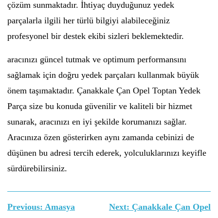
çözüm sunmaktadır. İhtiyaç duyduğunuz yedek
parçalarla ilgili her türlü bilgiyi alabileceğiniz
profesyonel bir destek ekibi sizleri beklemektedir.
aracınızı güncel tutmak ve optimum performansını
sağlamak için doğru yedek parçaları kullanmak büyük
önem taşımaktadır. Çanakkale Çan Opel Toptan Yedek
Parça size bu konuda güvenilir ve kaliteli bir hizmet
sunarak, aracınızı en iyi şekilde korumanızı sağlar.
Aracınıza özen gösterirken aynı zamanda cebinizi de
düşünen bu adresi tercih ederek, yolculuklarınızı keyifle
sürdürebilirsiniz.
Yazı
Previous:
Amasya
Next:
Çanakkale Çan Opel