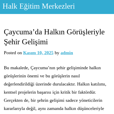
Skip
Halk Eğitim Merkezleri
to
content
Çaycuma’da Halkın Görüşleriyle
Şehir Gelişimi
Posted on
Kasım 10, 2025
by
admin
Bu makalede, Çaycuma’nın şehir gelişiminde halkın
görüşlerinin önemi ve bu görüşlerin nasıl
değerlendirildiği üzerinde durulacaktır. Halkın katılımı,
kentsel projelerin başarısı için kritik bir faktördür.
Gerçekten de, bir şehrin gelişimi sadece yöneticilerin
kararlarıyla değil, aynı zamanda halkın düşünceleriyle