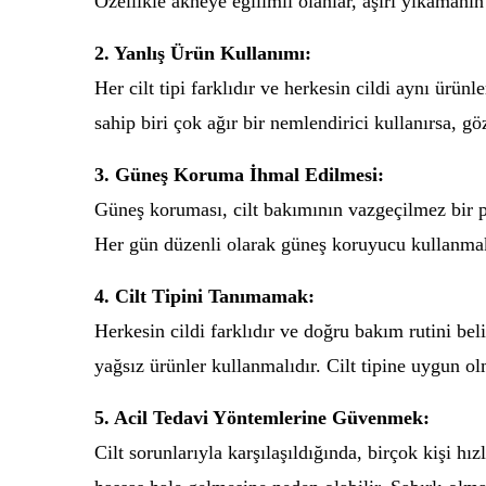
Özellikle akneye eğilimli olanlar, aşırı yıkamanın
2. Yanlış Ürün Kullanımı:
Her cilt tipi farklıdır ve herkesin cildi aynı ürünl
sahip biri çok ağır bir nemlendirici kullanırsa, g
3. Güneş Koruma İhmal Edilmesi:
Güneş koruması, cilt bakımının vazgeçilmez bir par
Her gün düzenli olarak güneş koruyucu kullanmak, 
4. Cilt Tipini Tanımamak:
Herkesin cildi farklıdır ve doğru bakım rutini beli
yağsız ürünler kullanmalıdır. Cilt tipine uygun ol
5. Acil Tedavi Yöntemlerine Güvenmek:
Cilt sorunlarıyla karşılaşıldığında, birçok kişi hı