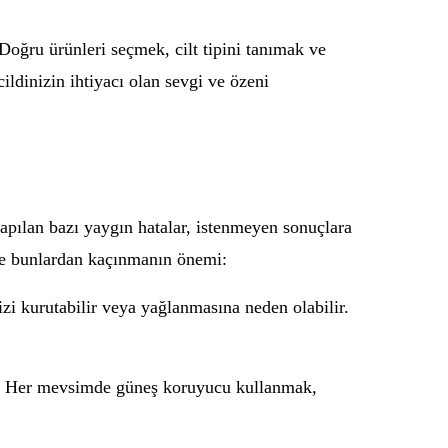
 Doğru ürünleri seçmek, cilt tipini tanımak ve
ildinizin ihtiyacı olan sevgi ve özeni
yapılan bazı yaygın hatalar, istenmeyen sonuçlara
a ve bunlardan kaçınmanın önemi:
izi kurutabilir veya yağlanmasına neden olabilir.
lir. Her mevsimde güneş koruyucu kullanmak,