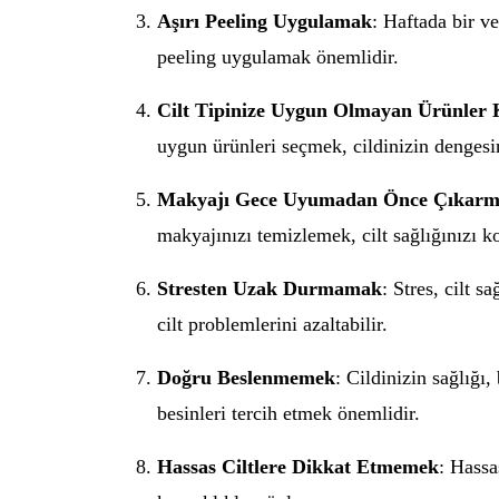
Aşırı Peeling Uygulamak
: Haftada bir ve
peeling uygulamak önemlidir.
Cilt Tipinize Uygun Olmayan Ürünler
uygun ürünleri seçmek, cildinizin dengesi
Makyajı Gece Uyumadan Önce Çıkar
makyajınızı temizlemek, cilt sağlığınızı ko
Stresten Uzak Durmamak
: Stres, cilt 
cilt problemlerini azaltabilir.
Doğru Beslenmemek
: Cildinizin sağlığı,
besinleri tercih etmek önemlidir.
Hassas Ciltlere Dikkat Etmemek
: Hassa