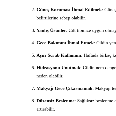
Güneş Koruması İhmal Edilmek
: Güneş
belirtilerine sebep olabilir.
Yanlış Ürünler
: Cilt tipinize uygun olmay
Gece Bakımını İhmal Etmek
: Cildin ye
Aşırı Scrub Kullanımı
: Haftada birkaç ke
Hidrasyonu Unutmak
: Cildin nem deng
neden olabilir.
Makyajı Gece Çıkarmamak
: Makyajı te
Düzensiz Beslenme
: Sağlıksız beslenme a
artırabilir.