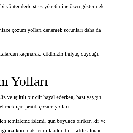
 gibi yöntemlerle stres yönetimine özen göstermek
dinizce çözüm yolları denemek sorunları daha da
talardan kaçınarak, cildinizin ihtiyaç duyduğu
m Yolları
z ve ışıltılı bir cilt hayal ederken, bazı yaygın
zeltmek için pratik çözüm yolları.
rilen temizleme işlemi, gün boyunca biriken kir ve
lığınızı korumak için ilk adımdır. Hafife alınan