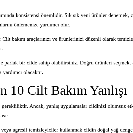
kımında konsistensi önemlidir. Sık sık yeni ürünler denemek, ci
nlarını önlemenize yardımcı olur.
: Cilt bakım araçlarınızı ve ürünlerinizi düzenli olarak temi
r.
ve parlak bir cilde sahip olabilirsiniz. Doğru ürünleri seçmek
 yardımcı olacaktır.
 10 Cilt Bakım Yanlışı
bir gerekliliktir. Ancak, yanlış uygulamalar cildinizi olumsuz e
ası:
 veya agresif temizleyiciler kullanmak cildin doğal yağ denges