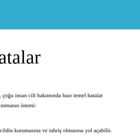
atalar
k, çoğu insan cilt bakımında bazı temel hatalar
kaçınmanın önemi:
cildin kurumasına ve tahriş olmasına yol açabilir.