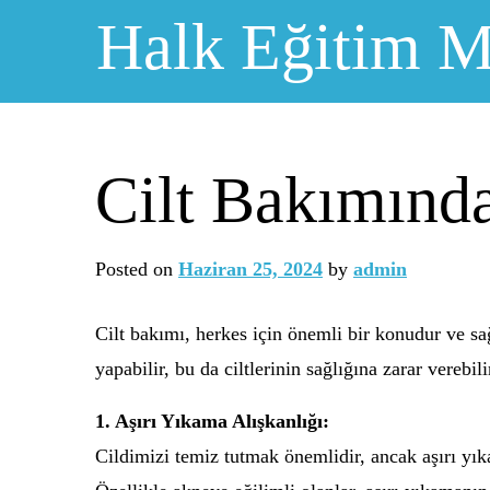
Skip
Halk Eğitim M
to
content
Cilt Bakımında
Posted on
Haziran 25, 2024
by
admin
Cilt bakımı, herkes için önemli bir konudur ve sağ
yapabilir, bu da ciltlerinin sağlığına zarar verebi
1. Aşırı Yıkama Alışkanlığı:
Cildimizi temiz tutmak önemlidir, ancak aşırı yık