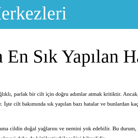
erkezleri
 En Sık Yapılan H
lıklı, parlak bir cilt için doğru adımlar atmak kritiktir. Anca
lir. İşte cilt bakımında sık yapılan bazı hatalar ve bunlardan 
ama cildin doğal yağlarını ve nemini yok edebilir. Bu durum, 