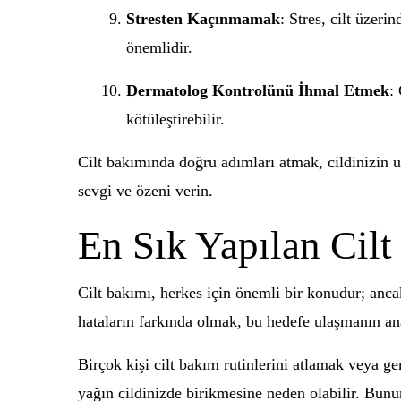
Stresten Kaçınmamak
: Stres, cilt üzer
önemlidir.
Dermatolog Kontrolünü İhmal Etmek
:
kötüleştirebilir.
Cilt bakımında doğru adımları atmak, cildinizin 
sevgi ve özeni verin.
En Sık Yapılan Cil
Cilt bakımı, herkes için önemli bir konudur; ancak
hataların farkında olmak, bu hedefe ulaşmanın anah
Birçok kişi cilt bakım rutinlerini atlamak veya ge
yağın cildinizde birikmesine neden olabilir. Bunun