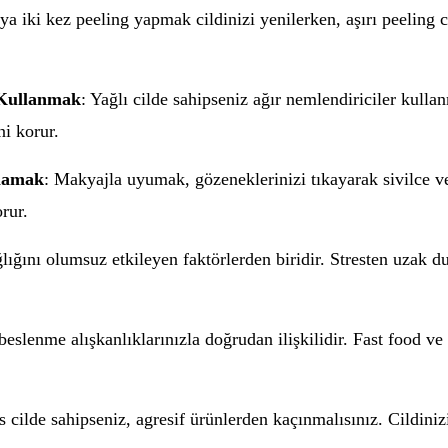
ya iki kez peeling yapmak cildinizi yenilerken, aşırı peeling c
 Kullanmak
: Yağlı cilde sahipseniz ağır nemlendiriciler kullan
ni korur.
mamak
: Makyajla uyumak, gözeneklerinizi tıkayarak sivilce v
rur.
sağlığını olumsuz etkileyen faktörlerden biridir. Stresten uzak
 beslenme alışkanlıklarınızla doğrudan ilişkilidir. Fast food ve
s cilde sahipseniz, agresif ürünlerden kaçınmalısınız. Cildini