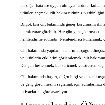
bir diğer hata ise uygun olmayan ürünler kullanmak
ürünleri seçmek, cilt bakım rutininizin etkinliğini a
Birçok kişi cilt bakımında güneş korumasını ihmal
olarak zarar görebilir. Her gün güneş koruyucu kul
nemlendirme rutinidir. Nemlendirici kullanmak, ci
Cilt bakımında yapılan hataların birçoğu bilinçsiz
ve ürünlerin etkilerini gözlemlemek, cilt bakımını
Dengeli beslenmek, bol su içmek ve stresten kaçınm
Cilt bakımında başarı, doğru bilgi ve düzenli uyg
ve genç görünmesini sağlamak için adımlarınızı doğ
ihtiyaçlarına göre ayarlayın.