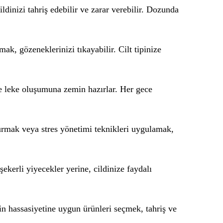
ildinizi tahriş edebilir ve zarar verebilir. Dozunda
mak, gözeneklerinizi tıkayabilir. Cilt tipinize
e leke oluşumuna zemin hazırlar. Her gece
 durmak veya stres yönetimi teknikleri uygulamak,
 şekerli yiyecekler yerine, cildinize faydalı
zin hassasiyetine uygun ürünleri seçmek, tahriş ve