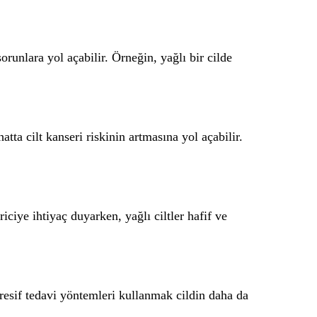
sorunlara yol açabilir. Örneğin, yağlı bir cilde
ta cilt kanseri riskinin artmasına yol açabilir.
iciye ihtiyaç duyarken, yağlı ciltler hafif ve
agresif tedavi yöntemleri kullanmak cildin daha da