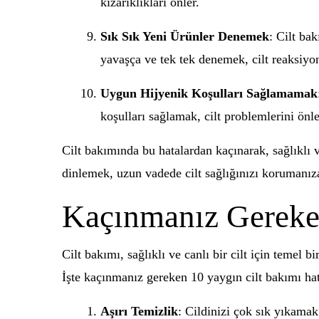
kızarıklıkları önler.
Sık Sık Yeni Ürünler Denemek
: Cilt ba
yavaşça ve tek tek denemek, cilt reaksiyo
Uygun Hijyenik Koşulları Sağlamamak
koşulları sağlamak, cilt problemlerini önle
Cilt bakımında bu hatalardan kaçınarak, sağlıklı 
dinlemek, uzun vadede cilt sağlığınızı korumanıza
Kaçınmanız Gereken
Cilt bakımı, sağlıklı ve canlı bir cilt için temel 
İşte kaçınmanız gereken 10 yaygın cilt bakımı hat
Aşırı Temizlik
: Cildinizi çok sık yıkamak