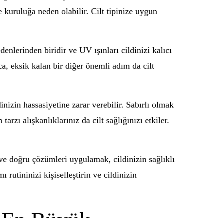
 kuruluğa neden olabilir. Cilt tipinize uygun
lerinden biridir ve UV ışınları cildinizi kalıcı
ca, eksik kalan bir diğer önemli adım da cilt
nizin hassasiyetine zarar verebilir. Sabırlı olmak
rzı alışkanlıklarınız da cilt sağlığınızı etkiler.
 ve doğru çözümleri uygulamak, cildinizin sağlıklı
utininizi kişiselleştirin ve cildinizin