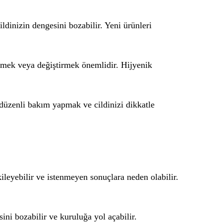
ldinizin dengesini bozabilir. Yeni ürünleri
zlemek veya değiştirmek önemlidir. Hijyenik
, düzenli bakım yapmak ve cildinizi dikkatle
tkileyebilir ve istenmeyen sonuçlara neden olabilir.
ini bozabilir ve kuruluğa yol açabilir.