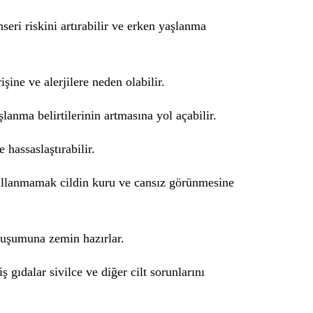
ri riskini artırabilir ve erken yaşlanma
şine ve alerjilere neden olabilir.
anma belirtilerinin artmasına yol açabilir.
 hassaslaştırabilir.
ullanmamak cildin kuru ve cansız görünmesine
oluşumuna zemin hazırlar.
 gıdalar sivilce ve diğer cilt sorunlarını