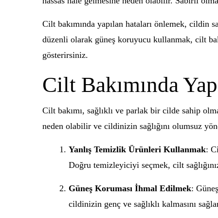
hassas hale gelmesine neden olabilir. Sabırlı ol
Cilt bakımında yapılan hataları önlemek, cildin s
düzenli olarak güneş koruyucu kullanmak, cilt bakı
gösterirsiniz.
Cilt Bakımında Yap
Cilt bakımı, sağlıklı ve parlak bir cilde sahip o
neden olabilir ve cildinizin sağlığını olumsuz yö
Yanlış Temizlik Ürünleri Kullanmak
: C
Doğru temizleyiciyi seçmek, cilt sağlığını
Güneş Koruması İhmal Edilmek
: Güneş
cildinizin genç ve sağlıklı kalmasını sağla