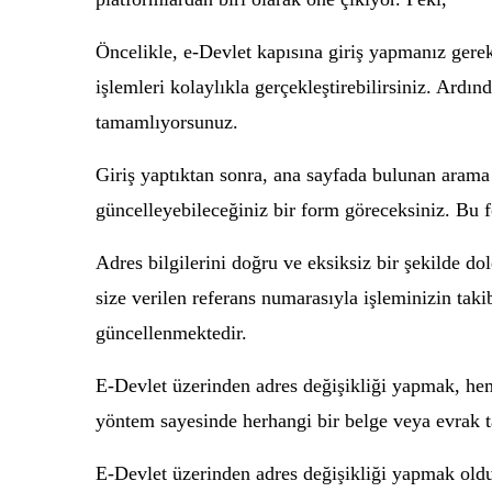
Öncelikle, e-Devlet kapısına giriş yapmanız gerek
işlemleri kolaylıkla gerçekleştirebilirsiniz. Ard
tamamlıyorsunuz.
Giriş yaptıktan sonra, ana sayfada bulunan arama ç
güncelleyebileceğiniz bir form göreceksiniz. Bu f
Adres bilgilerini doğru ve eksiksiz bir şekilde d
size verilen referans numarasıyla işleminizin takib
güncellenmektedir.
E-Devlet üzerinden adres değişikliği yapmak, hem
yöntem sayesinde herhangi bir belge veya evrak ta
E-Devlet üzerinden adres değişikliği yapmak olduk