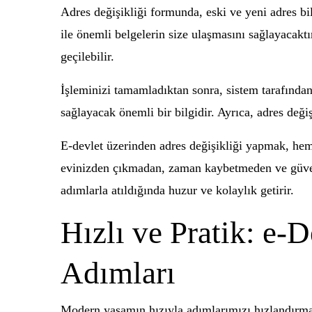
Adres değişikliği formunda, eski ve yeni adres bi
ile önemli belgelerin size ulaşmasını sağlayacaktır
geçilebilir.
İşleminizi tamamladıktan sonra, sistem tarafından
sağlayacak önemli bir bilgidir. Ayrıca, adres deği
E-devlet üzerinden adres değişikliği yapmak, hem
evinizden çıkmadan, zaman kaybetmeden ve güvenil
adımlarla atıldığında huzur ve kolaylık getirir.
Hızlı ve Pratik: e-
Adımları
Modern yaşamın hızıyla adımlarımızı hızlandırmanı