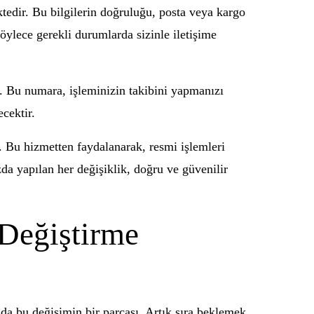
ktedir. Bu bilgilerin doğruluğu, posta veya kargo
böylece gerekli durumlarda sizinle iletişime
n. Bu numara, işleminizin takibini yapmanızı
cektir.
. Bu hizmetten faydalanarak, resmi işlemleri
a yapılan her değişiklik, doğru ve güvenilir
 Değiştirme
da bu değişimin bir parçası. Artık sıra beklemek