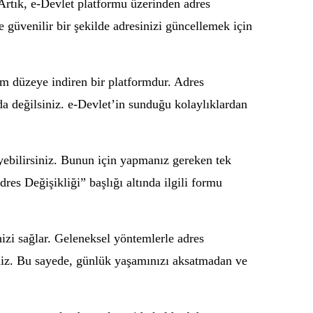
Artık, e-Devlet platformu üzerinden adres
 güvenilir bir şekilde adresinizi güncellemek için
um düzeye indiren bir platformdur. Adres
da değilsiniz. e-Devlet’in sunduğu kolaylıklardan
eyebilirsiniz. Bunun için yapmanız gereken tek
es Değişikliği” başlığı altında ilgili formu
zi sağlar. Geleneksel yöntemlerle adres
iniz. Bu sayede, günlük yaşamınızı aksatmadan ve