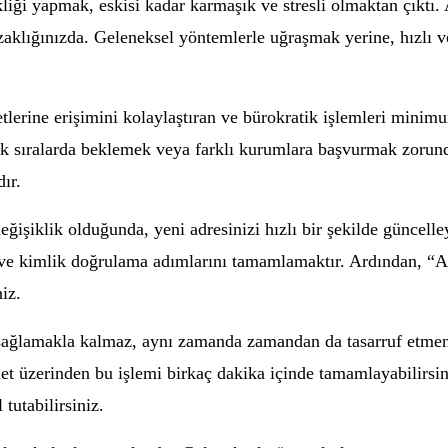
iği yapmak, eskisi kadar karmaşık ve stresli olmaktan çıktı. 
zaklığınızda. Geleneksel yöntemlerle uğraşmak yerine, hızlı ve
lerine erişimini kolaylaştıran ve bürokratik işlemleri minim
tık sıralarda beklemek veya farklı kurumlara başvurmak zorun
ır.
eğişiklik olduğunda, yeni adresinizi hızlı bir şekilde güncell
ve kimlik doğrulama adımlarını tamamlamaktır. Ardından, “Adr
iz.
sağlamakla kalmaz, aynı zamanda zamandan da tasarruf etmeni
vlet üzerinden bu işlemi birkaç dakika içinde tamamlayabilirs
tutabilirsiniz.