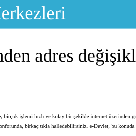
erkezleri
den adres değişikl
te, birçok işlemi hızlı ve kolay bir şekilde internet üzerinde
 konforunda, birkaç tıkla halledebilirsiniz. e-Devlet, bu konud