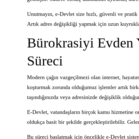
Unutmayın, e-Devlet size hızlı, güvenli ve pratik
Artık adres değişikliği yapmak için uzun kuyrukla
Bürokrasiyi Evden 
Süreci
Modern çağın vazgeçilmezi olan internet, hayatım
koşturmak zorunda olduğumuz işlemler artık birkaç 
taşındığınızda veya adresinizde değişiklik olduğun
E-Devlet, vatandaşların birçok kamu hizmetine on
oldukça basit bir şekilde gerçekleştirilebilir. Gel
Bu süreci başlatmak için öncelikle e-Devlet siste