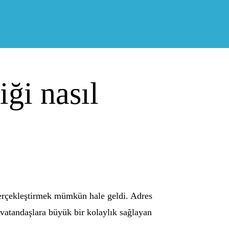
iği nasıl
n gerçekleştirmek mümkün hale geldi. Adres
a vatandaşlara büyük bir kolaylık sağlayan