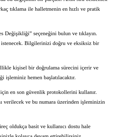
aç tıklama ile halletmenin en hızlı ve pratik
s Değişikliği” seçeneğini bulun ve tıklayın.
istenecek. Bilgilerinizi doğru ve eksiksiz bir
ikle kişisel bir doğrulama sürecini içerir ve
iği işleminiz hemen başlatılacaktır.
için en son güvenlik protokollerini kullanır.
ası verilecek ve bu numara üzerinden işleminizin
reç oldukça basit ve kullanıcı dostu hale
sinizle kolayca devam ettirebilirsiniz.