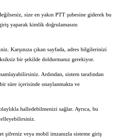
değilseniz, size en yakın PTT şubesine giderek bu
 giriş yaparak kimlik doğrulamasını
niz. Karşınıza çıkan sayfada, adres bilgilerinizi
ksiksiz bir şekilde doldurmanız gerekiyor.
mamlayabilirsiniz. Ardından, sistem tarafından
a bir süre içerisinde onaylanmakta ve
aylıkla halledebilmenizi sağlar. Ayrıca, bu
lleyebilirsiniz.
t şifreniz veya mobil imzanızla sisteme giriş