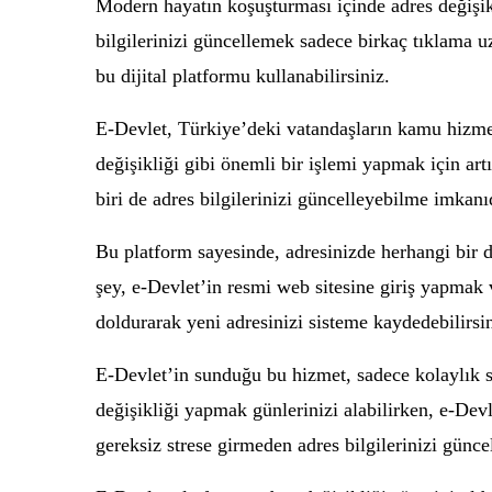
Modern hayatın koşuşturması içinde adres değişikl
bilgilerinizi güncellemek sadece birkaç tıklama u
bu dijital platformu kullanabilirsiniz.
E-Devlet, Türkiye’deki vatandaşların kamu hizmet
değişikliği gibi önemli bir işlemi yapmak için ar
biri de adres bilgilerinizi güncelleyebilme imkanıd
Bu platform sayesinde, adresinizde herhangi bir d
şey, e-Devlet’in resmi web sitesine giriş yapmak 
doldurarak yeni adresinizi sisteme kaydedebilirsin
E-Devlet’in sunduğu bu hizmet, sadece kolaylık 
değişikliği yapmak günlerinizi alabilirken, e-De
gereksiz strese girmeden adres bilgilerinizi güncel 