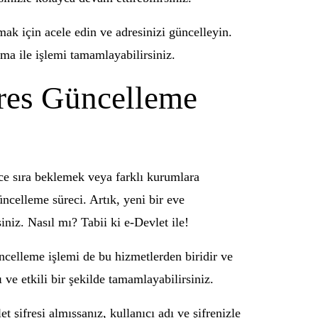
mak için acele edin ve adresinizi güncelleyin.
ma ile işlemi tamamlayabilirsiniz.
dres Güncelleme
ce sıra beklemek veya farklı kurumlara
üncelleme süreci. Artık, yeni bir eve
iniz. Nasıl mı? Tabii ki e-Devlet ile!
ncelleme işlemi de bu hizmetlerden biridir ve
 ve etkili bir şekilde tamamlayabilirsiniz.
şifresi almışsanız, kullanıcı adı ve şifrenizle