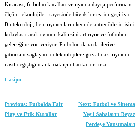
Kısacası, futbolun kuralları ve oyun anlayışı performans
ölçüm teknolojileri sayesinde büyük bir evrim geçiriyor.
Bu teknoloji, hem oyuncuların hem de antrenörlerin işini
kolaylaştırarak oyunun kalitesini artırıyor ve futbolun
geleceğine yön veriyor. Futbolun daha da ileriye
gitmesini sağlayan bu teknolojilere göz atmak, oyunun
nasıl değiştiğini anlamak için harika bir fırsat.
Casipol
Yazı
Previous:
Futbolda Fair
Next:
Futbol ve Sinema
gezinmesi
Play ve Etik Kurallar
Yeşil Sahaların Beyaz
Perdeye Yansımaları