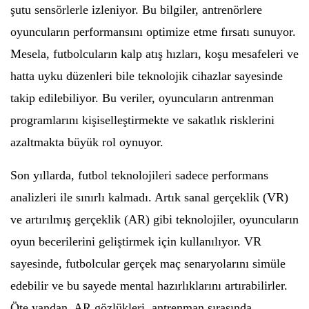
şutu sensörlerle izleniyor. Bu bilgiler, antrenörlere
oyuncuların performansını optimize etme fırsatı sunuyor.
Mesela, futbolcuların kalp atış hızları, koşu mesafeleri ve
hatta uyku düzenleri bile teknolojik cihazlar sayesinde
takip edilebiliyor. Bu veriler, oyuncuların antrenman
programlarını kişiselleştirmekte ve sakatlık risklerini
azaltmakta büyük rol oynuyor.
Son yıllarda, futbol teknolojileri sadece performans
analizleri ile sınırlı kalmadı. Artık sanal gerçeklik (VR)
ve artırılmış gerçeklik (AR) gibi teknolojiler, oyuncuların
oyun becerilerini geliştirmek için kullanılıyor. VR
sayesinde, futbolcular gerçek maç senaryolarını simüle
edebilir ve bu sayede mental hazırlıklarını artırabilirler.
Öte yandan, AR gözlükleri, antrenman sırasında