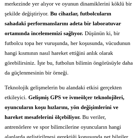
merkezinde yer alıyor ve oyunun dinamiklerini köklü bir
şekilde değiştiriyor.
Bu cihazlar, futbolcuların
sahadaki performanslarını adeta bir laboratuvar
ortamında incelememizi sağlıyor.
Düşünün ki, bir
futbolcu topa her vuruşunda, her koşusunda, vücudunun
hangi kısmının nasıl hareket ettiğini anlık olarak
görebilirsiniz. İşte bu, futbolun bilimin öngörüsüyle daha
da güçlenmesinin bir örneği.
Teknolojik gelişmelerin bu alandaki etkisi gerçekten
etkileyici.
Gelişmiş GPS ve ivmeölçer teknolojileri,
oyuncuların koşu hızlarını, yön değişimlerini ve
hareket mesafelerini ölçebiliyor.
Bu veriler,
antrenörlere ve spor bilimcilerine oyuncuların hangi
alanlarda geliştirilmesi gerektiği konusunda net bilgiler