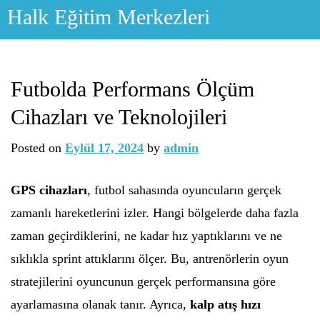
Skip
Halk Eğitim Merkezleri
to
content
Futbolda Performans Ölçüm
Cihazları ve Teknolojileri
Posted on
Eylül 17, 2024
by
admin
GPS cihazları
, futbol sahasında oyuncuların gerçek
zamanlı hareketlerini izler. Hangi bölgelerde daha fazla
zaman geçirdiklerini, ne kadar hız yaptıklarını ve ne
sıklıkla sprint attıklarını ölçer. Bu, antrenörlerin oyun
stratejilerini oyuncunun gerçek performansına göre
ayarlamasına olanak tanır. Ayrıca,
kalp atış hızı