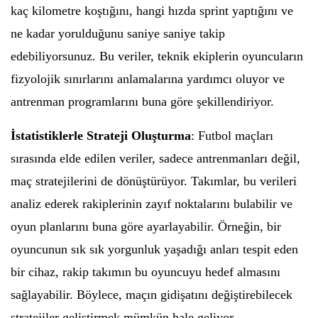
kaç kilometre koştığını, hangi hızda sprint yaptığını ve
ne kadar yorulduğunu saniye saniye takip
edebiliyorsunuz. Bu veriler, teknik ekiplerin oyuncuların
fizyolojik sınırlarını anlamalarına yardımcı oluyor ve
antrenman programlarını buna göre şekillendiriyor.
İstatistiklerle Strateji Oluşturma
: Futbol maçları
sırasında elde edilen veriler, sadece antrenmanları değil,
maç stratejilerini de dönüştürüyor. Takımlar, bu verileri
analiz ederek rakiplerinin zayıf noktalarını bulabilir ve
oyun planlarını buna göre ayarlayabilir. Örneğin, bir
oyuncunun sık sık yorgunluk yaşadığı anları tespit eden
bir cihaz, rakip takımın bu oyuncuyu hedef almasını
sağlayabilir. Böylece, maçın gidişatını değiştirebilecek
stratejiler geliştirmek mümkün hale geliyor.