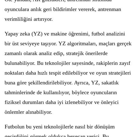
oyunculara anlık geri bildirimler vererek, antrenman
verimliliğini artırıyor.
Yapay zeka (YZ) ve makine öğrenimi, futbol analizini
bir üst seviyeye taşıyor. YZ algoritmaları, maçları gerçek
zamanlı olarak analiz edip, stratejik önerilerde
bulunabiliyor. Bu teknolojiler sayesinde, rakiplerin zayıf
noktaları daha hızlı tespit edilebiliyor ve oyun stratejileri
buna göre şekillendirilebiliyor. Ayrıca, YZ, sakatlık
tahminlerinde de kullanılıyor, böylece oyuncuların
fiziksel durumları daha iyi izlenebiliyor ve önleyici
önlemler alınabiliyor.
Futbolun bu yeni teknolojilerle nasıl bir dönüşüm
geçirdiğini görmek oldukça heyecan verici. Bu