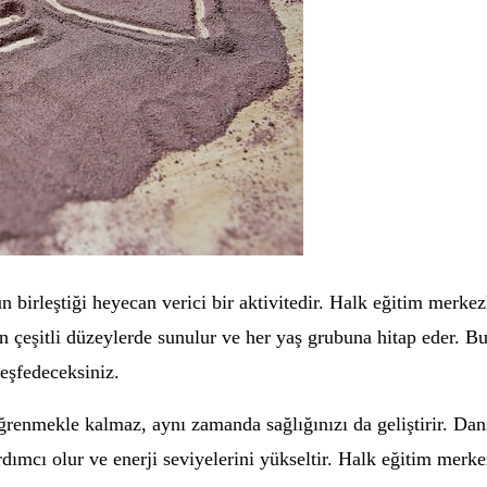
birleştiği heyecan verici bir aktivitedir. Halk eğitim merkez
çin çeşitli düzeylerde sunulur ve her yaş grubuna hitap eder. 
keşfedeceksiniz.
renmekle kalmaz, aynı zamanda sağlığınızı da geliştirir. Dans et
ardımcı olur ve enerji seviyelerini yükseltir. Halk eğitim merk