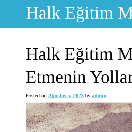
Skip
Halk Eğitim M
to
content
Halk Eğitim Me
Etmenin Yollar
Posted on
Ağustos 5, 2023
by
admin