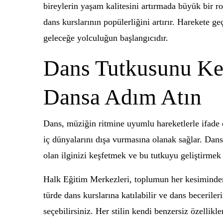
bireylerin yaşam kalitesini artırmada büyük bir ro
dans kurslarının popülerliğini artırır. Harekete 
geleceğe yolculuğun başlangıcıdır.
Dans Tutkusunu Keş
Dansa Adım Atın
Dans, müziğin ritmine uyumlu hareketlerle ifade 
iç dünyalarını dışa vurmasına olanak sağlar. Dans 
olan ilginizi keşfetmek ve bu tutkuyu geliştirmek
Halk Eğitim Merkezleri, toplumun her kesiminden i
türde dans kurslarına katılabilir ve dans becerileri
seçebilirsiniz. Her stilin kendi benzersiz özellikl