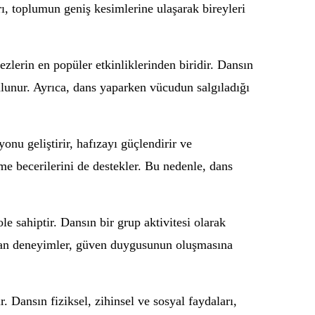
rı, toplumun geniş kesimlerine ulaşarak bireyleri
zlerin en popüler etkinliklerinden biridir. Dansın
bulunur. Ayrıca, dans yaparken vücudun salgıladığı
nu geliştirir, hafızayı güçlendirir ve
me becerilerini de destekler. Bu nedenle, dans
e sahiptir. Dansın bir grup aktivitesi olarak
aşılan deneyimler, güven duygusunun oluşmasına
. Dansın fiziksel, zihinsel ve sosyal faydaları,