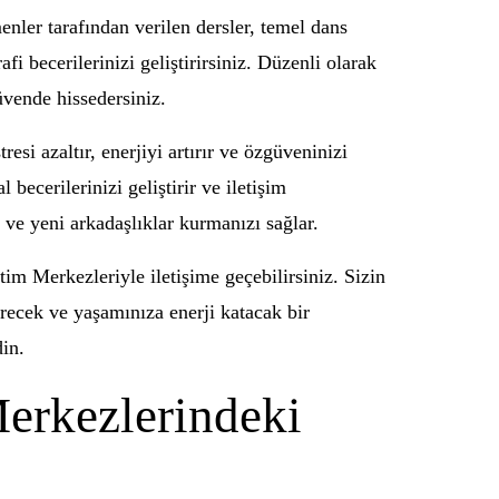
nler tarafından verilen dersler, temel dans
 becerilerinizi geliştirirsiniz. Düzenli olarak
üvende hissedersiniz.
esi azaltır, enerjiyi artırır ve özgüveninizi
becerilerinizi geliştirir ve iletişim
 ve yeni arkadaşlıklar kurmanızı sağlar.
im Merkezleriyle iletişime geçebilirsiniz. Sizin
irecek ve yaşamınıza enerji katacak bir
in.
Merkezlerindeki