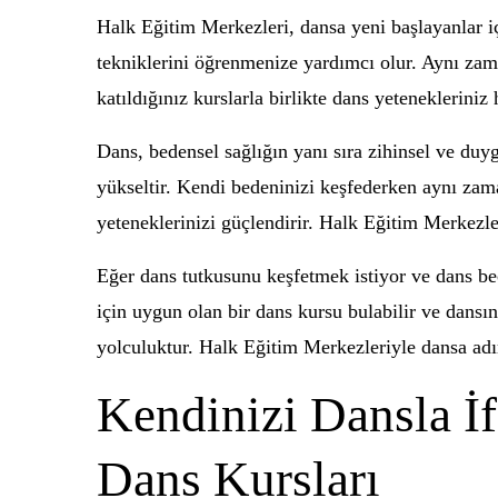
Halk Eğitim Merkezleri, dansa yeni başlayanlar iç
tekniklerini öğrenmenize yardımcı olur. Aynı zaman
katıldığınız kurslarla birlikte dans yeteneklerini
Dans, bedensel sağlığın yanı sıra zihinsel ve duygu
yükseltir. Kendi bedeninizi keşfederken aynı zamand
yeteneklerinizi güçlendirir. Halk Eğitim Merkezle
Eğer dans tutkusunu keşfetmek istiyor ve dans bece
için uygun olan bir dans kursu bulabilir ve dansın
yolculuktur. Halk Eğitim Merkezleriyle dansa adım
Kendinizi Dansla İ
Dans Kursları