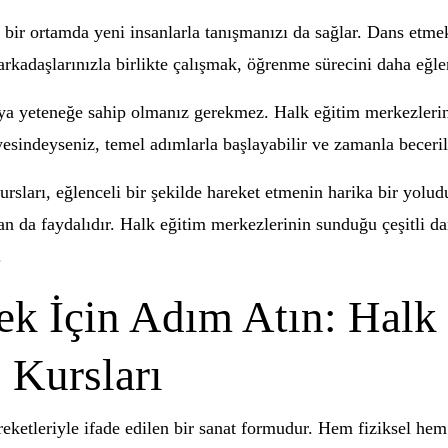
 bir ortamda yeni insanlarla tanışmanızı da sağlar. Dans etmek
 arkadaşlarınızla birlikte çalışmak, öğrenme sürecini daha eğle
ya yeteneğe sahip olmanız gerekmez. Halk eğitim merkezlerind
indeyseniz, temel adımlarla başlayabilir ve zamanla becerileri
rsları, eğlenceli bir şekilde hareket etmenin harika bir yolud
an da faydalıdır. Halk eğitim merkezlerinin sunduğu çeşitli da
.
cek İçin Adım Atın: Halk
 Kursları
ketleriyle ifade edilen bir sanat formudur. Hem fiziksel hem 