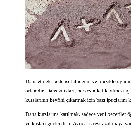
Dans etmek, bedensel ifadenin ve müzikle uyumun 
ortamdır. Dans kursları, herkesin katılabilmesi i
kurslarının keyfini çıkarmak için bazı ipuçlarını 
Dans kurslarına katılmak, sadece yeni beceriler öğ
ve kasları güçlendirir. Ayrıca, stresi azaltmaya y