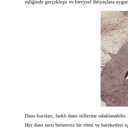
eşliğinde gerçekleşir ve bireysel ihtiyaçlara uygun
Dans kursları, farklı dans stillerine odaklanabilir
Her dans tarzı benzersiz bir ritmi ve hareketleri i