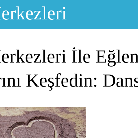
erkezleri
rkezleri İle Eğlen
ını Keşfedin: Dans