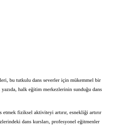
leri, bu tutkulu dans severler için mükemmel bir
Bu yazıda, halk eğitim merkezlerinin sunduğu dans
mek fiziksel aktiviteyi artırır, esnekliği artırır
ezlerindeki dans kursları, profesyonel eğitmenler