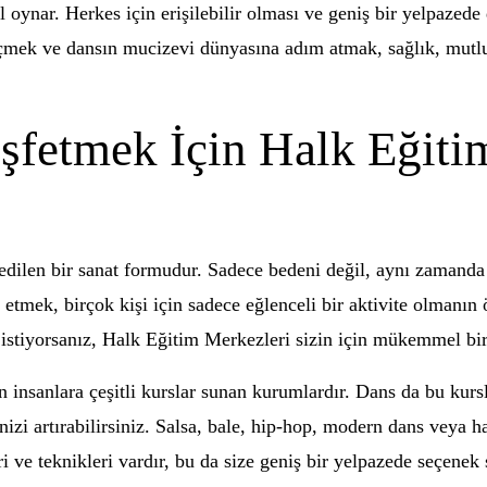
l oynar. Herkes için erişilebilir olması ve geniş bir yelpazede
geçmek ve dansın mucizevi dünyasına adım atmak, sağlık, mutlu
fetmek İçin Halk Eğiti
edilen bir sanat formudur. Sadece bedeni değil, aynı zamanda 
etmek, birçok kişi için sadece eğlenceli bir aktivite olmanın 
 istiyorsanız, Halk Eğitim Merkezleri sizin için mükemmel bir 
nsanlara çeşitli kurslar sunan kurumlardır. Dans da bu kursla
nizi artırabilirsiniz. Salsa, bale, hip-hop, modern dans veya hal
eri ve teknikleri vardır, bu da size geniş bir yelpazede seçenek 