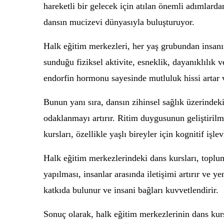
hareketli bir gelecek için atılan önemli adımlard
dansın mucizevi dünyasıyla buluşturuyor.
Halk eğitim merkezleri, her yaş grubundan insanın
sunduğu fiziksel aktivite, esneklik, dayanıklılık 
endorfin hormonu sayesinde mutluluk hissi artar ve
Bunun yanı sıra, dansın zihinsel sağlık üzerindeki
odaklanmayı artırır. Ritim duygusunun geliştirilme
kursları, özellikle yaşlı bireyler için kognitif işl
Halk eğitim merkezlerindeki dans kursları, toplum
yapılması, insanlar arasında iletişimi artırır ve 
katkıda bulunur ve insani bağları kuvvetlendirir.
Sonuç olarak, halk eğitim merkezlerinin dans kursla