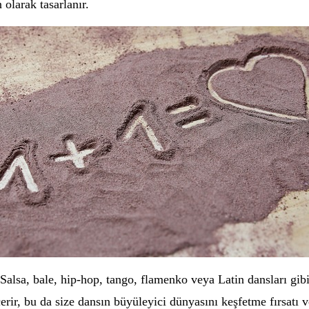
 olarak tasarlanır.
. Salsa, bale, hip-hop, tango, flamenko veya Latin dansları gibi
çerir, bu da size dansın büyüleyici dünyasını keşfetme fırsatı v