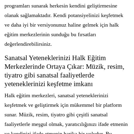
programları sunarak herkesin kendini geliştirmesine
olanak sağlamaktadır. Kendi potansiyelinizi keşfetmek
ve daha iyi bir versiyonunuz haline gelmek için halk
eğitim merkezlerinin sunduğu bu fırsatları
değerlendirebilirsiniz.
Sanatsal Yeteneklerinizi Halk Eğitim
Merkezlerinde Ortaya Çıkar: Müzik, resim,
tiyatro gibi sanatsal faaliyetlerde
yeteneklerinizi keşfetme imkanı
Halk eğitim merkezleri, sanatsal yeteneklerinizi
keşfetmek ve geliştirmek için mükemmel bir platform
sunar. Müzik, resim, tiyatro gibi çeşitli sanatsal
faaliyetlerle meşgul olmak, yaratıcılığınızı ifade etmenin
ve kendinizi ifade etmenin harika bir yoludur. Bu