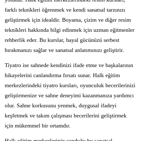
farklı teknikleri öğrenmek ve kendi sanatsal tarzınızı
geliştirmek için idealdir. Boyama, çizim ve diğer resim
teknikleri hakkında bilgi edinmek için uzman eğitmenler
rehberlik eder. Bu kurslar, hayal gücünüzü serbest
bırakmanızı sağlar ve sanatsal anlatımınızı geliştirir.
Tiyatro ise sahnede kendinizi ifade etme ve başkalarının
hikayelerini canlandırma fırsatı sunar. Halk eğitim
merkezlerindeki tiyatro kursları, oyunculuk becerilerinizi
geliştirmenize ve sahne deneyimi kazanmanıza yardımcı
olur. Sahne korkusunu yenmek, duygusal ifadeyi
keşfetmek ve takım çalışması becerilerini geliştirmek
için mükemmel bir ortamdır.
Halk eğitim merkezlerinin sunduğu bu sanatsal