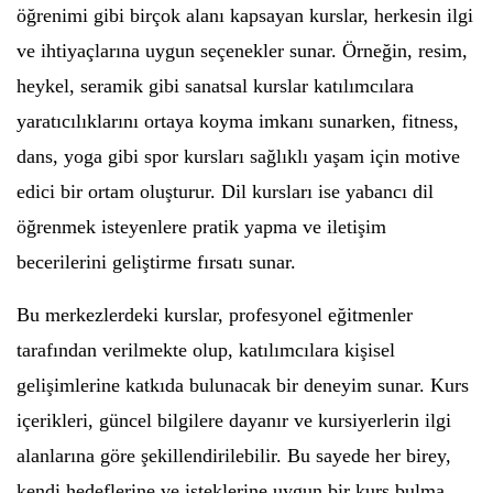
öğrenimi gibi birçok alanı kapsayan kurslar, herkesin ilgi
ve ihtiyaçlarına uygun seçenekler sunar. Örneğin, resim,
heykel, seramik gibi sanatsal kurslar katılımcılara
yaratıcılıklarını ortaya koyma imkanı sunarken, fitness,
dans, yoga gibi spor kursları sağlıklı yaşam için motive
edici bir ortam oluşturur. Dil kursları ise yabancı dil
öğrenmek isteyenlere pratik yapma ve iletişim
becerilerini geliştirme fırsatı sunar.
Bu merkezlerdeki kurslar, profesyonel eğitmenler
tarafından verilmekte olup, katılımcılara kişisel
gelişimlerine katkıda bulunacak bir deneyim sunar. Kurs
içerikleri, güncel bilgilere dayanır ve kursiyerlerin ilgi
alanlarına göre şekillendirilebilir. Bu sayede her birey,
kendi hedeflerine ve isteklerine uygun bir kurs bulma