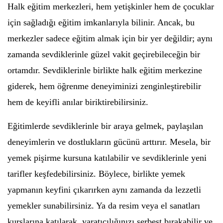
Halk eğitim merkezleri, hem yetişkinler hem de çocuklar
için sağladığı eğitim imkanlarıyla bilinir. Ancak, bu
merkezler sadece eğitim almak için bir yer değildir; aynı
zamanda sevdiklerinle güzel vakit geçirebileceğin bir
ortamdır. Sevdiklerinle birlikte halk eğitim merkezine
giderek, hem öğrenme deneyiminizi zenginleştirebilir
hem de keyifli anılar biriktirebilirsiniz.
Eğitimlerde sevdiklerinle bir araya gelmek, paylaşılan
deneyimlerin ve dostlukların gücünü arttırır. Mesela, bir
yemek pişirme kursuna katılabilir ve sevdiklerinle yeni
tarifler keşfedebilirsiniz. Böylece, birlikte yemek
yapmanın keyfini çıkarırken aynı zamanda da lezzetli
yemekler sunabilirsiniz. Ya da resim veya el sanatları
kurslarına katılarak, yaratıcılığınızı serbest bırakabilir ve