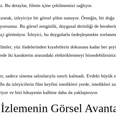
uz. Bu detaylar, filmin içine çekilmemizi sağlıyor.
tırarak, izleyiciye bir görsel şölen sunuyor. Örneğin, bir doğa
iyorsunuz. Bu görsel zenginlik, duygusal derinliği de beraberi
kçi görünüyor. İzleyici, bu duygularla özdeşleşmekte zorlanmı
ilmler, yüz ifadelerinden kıyafetlerin dokusuna kadar her şeyi
e iki karakterin arasındaki elektriklenmeyi hissedebilirsiniz. 
er, sadece sinema salonlarıyla sınırlı kalmadı. Evdeki büyük e
da izleyicilerin film keyfini istedikleri yerde, istedikleri z
iyor ve bizi hikayenin kalbine daha da yaklaştırıyor.
İzlemenin Görsel Avanta