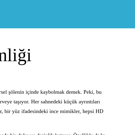
nliği
rsel şölenin içinde kaybolmak demek. Peki, bu
rveye taşıyor. Her sahnedeki küçük ayrıntıları
ar, bir yüz ifadesindeki ince mimikler, hepsi HD