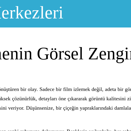
erkezleri
enin Görsel Zengi
ştüren bir olay. Sadece bir film izlemek değil, adeta bir gö
ksek çözünürlük, detayları öne çıkararak görüntü kalitesini zi
sini veriyor. Düşünsenize, bir çiçeğin yapraklarındaki damlal