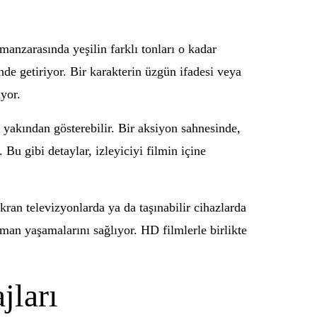
 manzarasında yeşilin farklı tonları o kadar
nde getiriyor. Bir karakterin üzgün ifadesi veya
yor.
 yakından gösterebilir. Bir aksiyon sahnesinde,
Bu gibi detaylar, izleyiciyi filmin içine
kran televizyonlarda ya da taşınabilir cihazlarda
aman yaşamalarını sağlıyor. HD filmlerle birlikte
jları