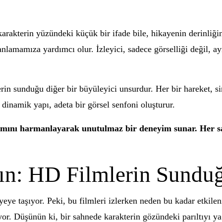
 karakterin yüzündeki küçük bir ifade bile, hikayenin derinliğ
 anlamamıza yardımcı olur. İzleyici, sadece görselliği değil,
rin sunduğu diğer bir büyüleyici unsurdur. Her bir hareket, si
u dinamik yapı, adeta bir görsel senfoni oluşturur.
atımını harmanlayarak unutulmaz bir deneyim sunar. Her s
ın: HD Filmlerin Sunduğ
eye taşıyor. Peki, bu filmleri izlerken neden bu kadar etkile
yor. Düşünün ki, bir sahnede karakterin gözündeki parıltıyı ya