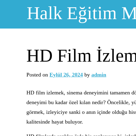
Skip
Halk Eğitim M
to
content
HD Film İzlem
Posted on
Eylül 26, 2024
by
admin
HD film izlemek, sinema deneyimini tamamen dönü
deneyimi bu kadar özel kılan nedir? Öncelikle, yü
görmek, izleyiciye sanki o anın içinde olduğu his
kalitesinde hayat buluyor.