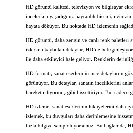
HD görüntü kalitesi, televizyon ve bilgisayar ekr
incelerken yaşadığınız hayranlık hissini, evinizi
hayata döküyor. Bu noktada HD izlemenin sağladığ
HD görüntü, daha zengin ve canlı renk paletleri 
izlerken kaybolan detaylar, HD’de belirginleşiyor
ile daha etkileyici hale geliyor. Renklerin derinl
HD formatı, sanat eserlerinin ince detaylarını gözl
görünüyor. Bu detaylar, sanatın inceliklerini anl
hareket ediyormuş gibi hissettiriyor. Bu, sadece g
HD izleme, sanat eserlerinin hikayelerini daha iyi
izlemek, bu duyguları daha derinlemesine hissetm
fazla bilgiye sahip oluyorsunuz. Bu bağlamda, HD