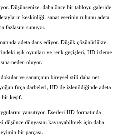
iyor. Düşünsenize, daha önce bir tabloyu galeride
etayların keskinliği, sanat eserinin ruhunu adeta
a fazlasını sunuyor.
rmatında adeta dans ediyor. Düşük çözünürlükte
indeki ışık oyunları ve renk geçişleri, HD izleme
asına neden oluyor.
 dokular ve sanatçının bireysel stili daha net
oğun fırça darbeleri, HD ile izlenildiğinde adeta
bir keşif.
duygularını yansıtıyor. Eserleri HD formatında
aki düşünce dünyasını kavrayabilmek için daha
eyimin bir parçası.