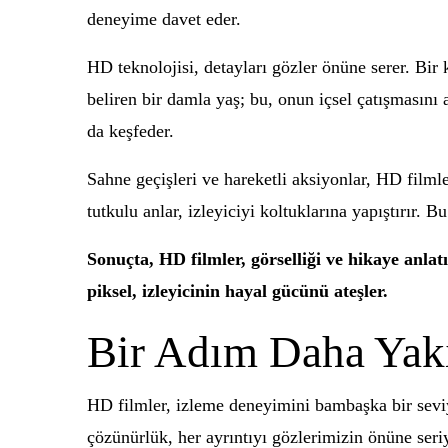
deneyime davet eder.
HD teknolojisi, detayları gözler önüne serer. Bir
beliren bir damla yaş; bu, onun içsel çatışmasını
da keşfeder.
Sahne geçişleri ve hareketli aksiyonlar, HD filmle
tutkulu anlar, izleyiciyi koltuklarına yapıştırır. B
Sonuçta, HD filmler, görselliği ve hikaye anl
piksel, izleyicinin hayal gücünü ateşler.
Bir Adım Daha Yak
HD filmler, izleme deneyimini bambaşka bir seviy
çözünürlük, her ayrıntıyı gözlerimizin önüne seri