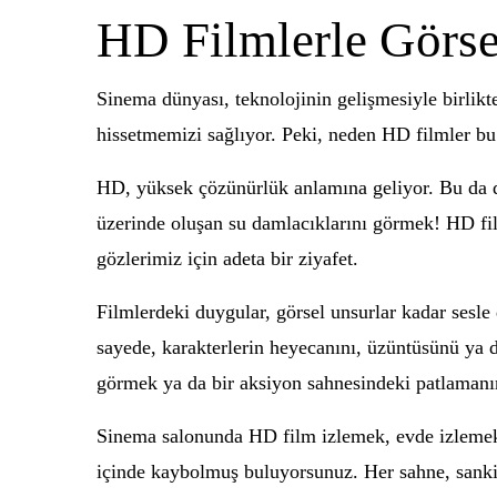
HD Filmlerle Görse
Sinema dünyası, teknolojinin gelişmesiyle birlik
hissetmemizi sağlıyor. Peki, neden HD filmler bu
HD, yüksek çözünürlük anlamına geliyor. Bu da de
üzerinde oluşan su damlacıklarını görmek! HD film
gözlerimiz için adeta bir ziyafet.
Filmlerdeki duygular, görsel unsurlar kadar sesle 
sayede, karakterlerin heyecanını, üzüntüsünü ya 
görmek ya da bir aksiyon sahnesindeki patlaman
Sinema salonunda HD film izlemek, evde izlemekte
içinde kaybolmuş buluyorsunuz. Her sahne, sanki