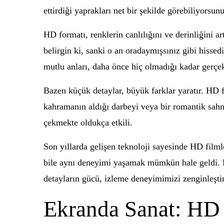
ettirdiği yaprakları net bir şekilde görebiliyorsun
HD formatı, renklerin canlılığını ve derinliğini ar
belirgin ki, sanki o an oradaymışsınız gibi hissed
mutlu anları, daha önce hiç olmadığı kadar gerçe
Bazen küçük detaylar, büyük farklar yaratır. HD f
kahramanın aldığı darbeyi veya bir romantik sahned
çekmekte oldukça etkili.
Son yıllarda gelişen teknoloji sayesinde HD filml
bile aynı deneyimi yaşamak mümkün hale geldi. Bu 
detayların gücü, izleme deneyimimizi zenginleştir
Ekranda Sanat: HD 