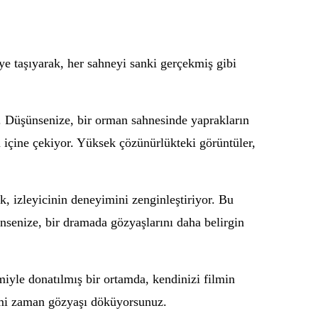
ye taşıyarak, her sahneyi sanki gerçekmiş gibi
. Düşünsenize, bir orman sahnesinde yaprakların
n içine çekiyor. Yüksek çözünürlükteki görüntüler,
k, izleyicinin deneyimini zenginleştiriyor. Bu
nsenize, bir dramada gözyaşlarını daha belirgin
iyle donatılmış bir ortamda, kendinizi filmin
imi zaman gözyaşı döküyorsunuz.