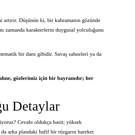
ini artırır. Düşünün ki, bir kahramanın gözünde
 aynı zamanda karakterlerin duygusal yolculuğunu
nematik bir dans gibidir. Savaş sahneleri ya da
ahne, gözlerimiz için bir bayramdır; her
u Detaylar
niyoruz? Cevabı oldukça basit; yüksek
 da arka plandaki hafif bir rüzgarın hareket