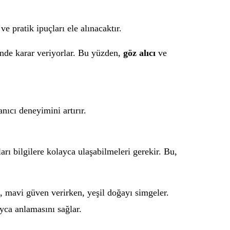
e pratik ipuçları ele alınacaktır.
içinde karar veriyorlar. Bu yüzden,
göz alıcı
ve
ıcı deneyimini artırır.
arı bilgilere kolayca ulaşabilmeleri gerekir. Bu,
n, mavi güven verirken, yeşil doğayı simgeler.
ayca anlamasını sağlar.