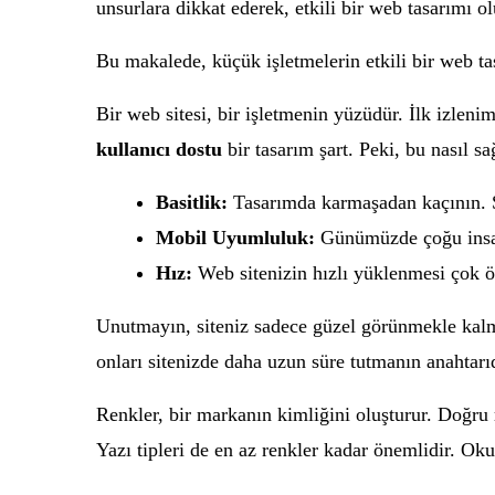
unsurlara dikkat ederek, etkili bir web tasarımı olu
Bu makalede, küçük işletmelerin etkili bir web tas
Bir web sitesi, bir işletmenin yüzüdür. İlk izlenim
kullanıcı dostu
bir tasarım şart. Peki, bu nasıl sağ
Basitlik:
Tasarımda karmaşadan kaçının. Sa
Mobil Uyumluluk:
Günümüzde çoğu insan t
Hız:
Web sitenizin hızlı yüklenmesi çok ön
Unutmayın, siteniz sadece güzel görünmekle ka
onları sitenizde daha uzun süre tutmanın anahtarıd
Renkler, bir markanın kimliğini oluşturur. Doğru 
Yazı tipleri de en az renkler kadar önemlidir. Okun