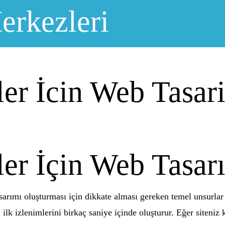
erkezleri
er İcin Web Tasar
er İçin Web Tasar
arımı oluşturması için dikkate alması gereken temel unsurlar v
 ilk izlenimlerini birkaç saniye içinde oluşturur. Eğer siteniz