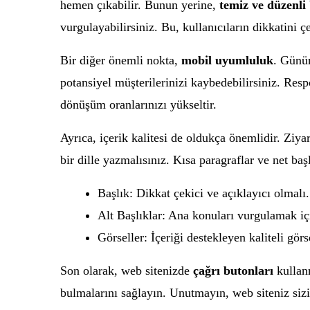
hemen çıkabilir. Bunun yerine,
temiz ve düzenli
vurgulayabilirsiniz. Bu, kullanıcıların dikkatini ç
Bir diğer önemli nokta,
mobil uyumluluk
. Günüm
potansiyel müşterilerinizi kaybedebilirsiniz. Resp
dönüşüm oranlarınızı yükseltir.
Ayrıca, içerik kalitesi de oldukça önemlidir. Ziyar
bir dille yazmalısınız. Kısa paragraflar ve net başl
Başlık: Dikkat çekici ve açıklayıcı olmalı.
Alt Başlıklar: Ana konuları vurgulamak iç
Görseller: İçeriği destekleyen kaliteli görs
Son olarak, web sitenizde
çağrı butonları
kullanm
bulmalarını sağlayın. Unutmayın, web siteniz siz