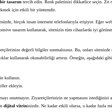
 bir tasarım
tercih edin. Renk paletinizi dikkatlice seçin. Zıt
ekmek için etkili bir yöntemdir.
üzde, birçok insan internete telefonlarıyla erişiyor. Eğer we
onsive tasarım kullanarak, sitenizin tüm cihazlarda iyi görünm
etçilerinize değerli bilgiler sunmalısınız. Bu, onları sitenizde
ıklar kullanarak okunabilirliği artırın. Örneğin, aşağıdaki gibi 
in kullanın.
eller ekleyin.
ayı unutmayın. Ziyaretçilerinizin ne yapmasını istediğinizi açı
in
dijital vitrin
inizdir. Ne kadar etkili olursa, o kadar fazla 