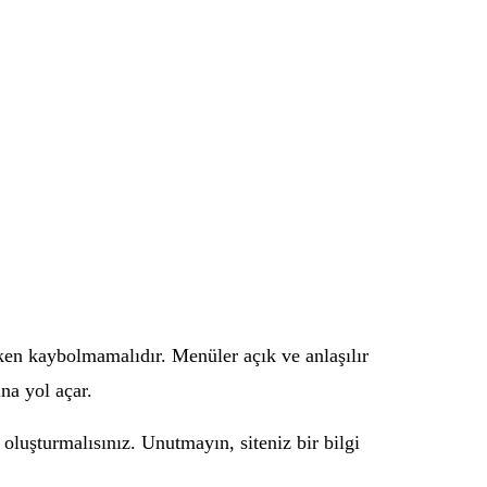
irken kaybolmamalıdır. Menüler açık ve anlaşılır
na yol açar.
r oluşturmalısınız. Unutmayın, siteniz bir bilgi