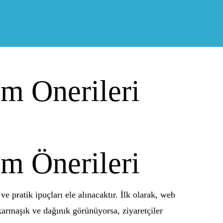
im Onerileri
ım Önerileri
e pratik ipuçları ele alınacaktır. İlk olarak, web
 karmaşık ve dağınık görünüyorsa, ziyaretçiler