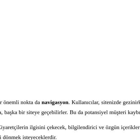
er önemli nokta da
navigasyon
. Kullanıcılar, sitenizde gezin
a, başka bir siteye geçebilirler. Bu da potansiyel müşteri kaybı
iyaretçilerin ilgisini çekecek, bilgilendirici ve özgün içerikle
ri dönmek isteyeceklerdir.