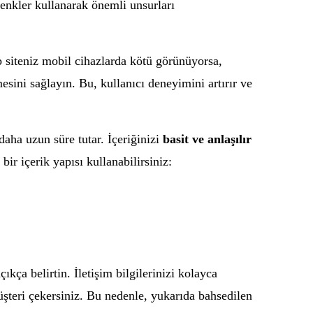
 renkler kullanarak önemli unsurları
b siteniz mobil cihazlarda kötü görünüyorsa,
esini sağlayın. Bu, kullanıcı deneyimini artırır ve
 daha uzun süre tutar. İçeriğinizi
basit ve anlaşılır
bir içerik yapısı kullanabilirsiniz:
kça belirtin. İletişim bilgilerinizi kolayca
müşteri çekersiniz. Bu nedenle, yukarıda bahsedilen