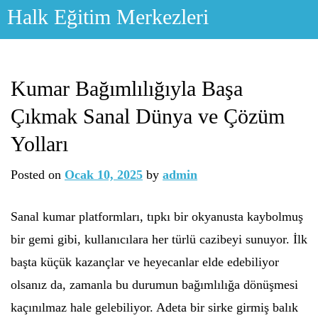
Skip
Halk Eğitim Merkezleri
to
content
Kumar Bağımlılığıyla Başa
Çıkmak Sanal Dünya ve Çözüm
Yolları
Posted on
Ocak 10, 2025
by
admin
Sanal kumar platformları, tıpkı bir okyanusta kaybolmuş
bir gemi gibi, kullanıcılara her türlü cazibeyi sunuyor. İlk
başta küçük kazançlar ve heyecanlar elde edebiliyor
olsanız da, zamanla bu durumun bağımlılığa dönüşmesi
kaçınılmaz hale gelebiliyor. Adeta bir sirke girmiş balık