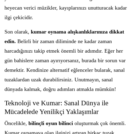
heyecan verici müzikler, kayıplarınızı unutturacak kadar
ilgi çekicidir.
Son olarak,
kumar oynama alışkanlıklarınıza dikkat
edin.
Belirli bir zaman diliminde ne kadar zaman
harcadığınızı takip etmek önemli bir adımdır. Eğer her
gün bahislere zaman ayırıyorsanız, burada bir sorun var
demektir. Kendinize alternatif eğlenceler bularak, sanal
tuzaklardan uzak durabilirsiniz. Unutmayın, sanal
dünyada kalmak, doğru adımları atmakla mümkün!
Teknoloji ve Kumar: Sanal Dünya ile
Mücadelede Yenilikçi Yaklaşımlar
Öncelikle,
bilinçli oyun bilinci
oluşturmak çok önemli.
Kumar oynamaya olan ilginizi artıran birkaç tuzak