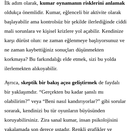
İlk adım olarak,
kumar oynamanın risklerini anlamak
oldukça önemlidir. Kumar, eğlenceli bir aktivite olarak
başlayabilir ama kontrolsüz bir şekilde ilerlediğinde ciddi
mali sorunlara ve kişisel krizlere yol açabilir. Kendinize
karşı dürüst olun: ne zaman eğlenmeye başlıyorsunuz ve
ne zaman kaybettiğiniz sonuçları düşünmekten
korkmaya? Bu farkındalığı elde etmek, sizi bu yolda
ilerlemekten alıkoyabilir.
Ayrıca,
skeptik bir bakış açısı geliştirmek
de faydalı
bir yaklaşımdır. “Gerçekten bu kadar şanslı mı
olabilirim?” veya “Beni nasıl kandırıyorlar?” gibi sorular
sorarak, kendinizi bu tür oyunların büyüsünden
koruyabilirsiniz. Zira sanal kumar, insan psikolojisini
yakalamada son derece ustadır. Renkli grafikler ve