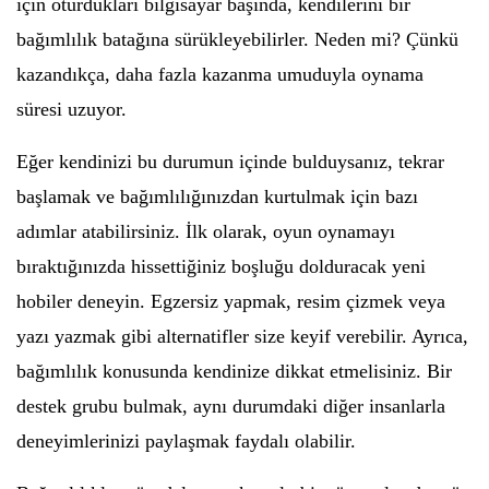
için oturdukları bilgisayar başında, kendilerini bir
bağımlılık batağına sürükleyebilirler. Neden mi? Çünkü
kazandıkça, daha fazla kazanma umuduyla oynama
süresi uzuyor.
Eğer kendinizi bu durumun içinde bulduysanız, tekrar
başlamak ve bağımlılığınızdan kurtulmak için bazı
adımlar atabilirsiniz. İlk olarak, oyun oynamayı
bıraktığınızda hissettiğiniz boşluğu dolduracak yeni
hobiler deneyin. Egzersiz yapmak, resim çizmek veya
yazı yazmak gibi alternatifler size keyif verebilir. Ayrıca,
bağımlılık konusunda kendinize dikkat etmelisiniz. Bir
destek grubu bulmak, aynı durumdaki diğer insanlarla
deneyimlerinizi paylaşmak faydalı olabilir.