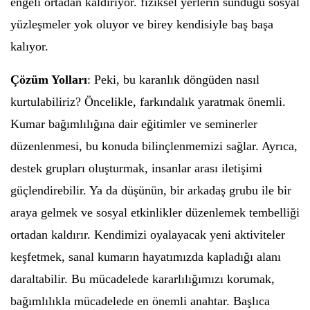
engeli ortadan kaldırıyor. fiziksel yerlerin sunduğu sosyal
yüzleşmeler yok oluyor ve birey kendisiyle baş başa
kalıyor.
Çözüm Yolları
: Peki, bu karanlık döngüden nasıl
kurtulabiliriz? Öncelikle, farkındalık yaratmak önemli.
Kumar bağımlılığına dair eğitimler ve seminerler
düzenlenmesi, bu konuda bilinçlenmemizi sağlar. Ayrıca,
destek grupları oluşturmak, insanlar arası iletişimi
güçlendirebilir. Ya da düşünün, bir arkadaş grubu ile bir
araya gelmek ve sosyal etkinlikler düzenlemek tembelliği
ortadan kaldırır. Kendimizi oyalayacak yeni aktiviteler
keşfetmek, sanal kumarın hayatımızda kapladığı alanı
daraltabilir. Bu mücadelede kararlılığımızı korumak,
bağımlılıkla mücadelede en önemli anahtar. Başlıca