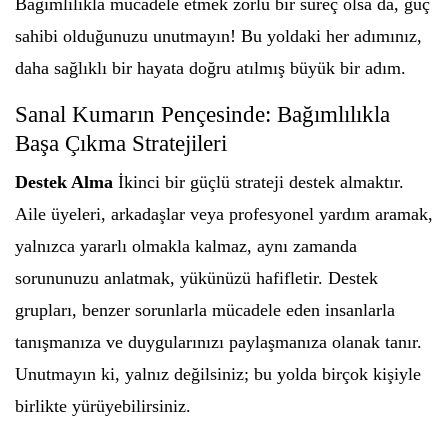
Bağımlılıkla mücadele etmek zorlu bir süreç olsa da, güç
sahibi olduğunuzu unutmayın! Bu yoldaki her adımınız,
daha sağlıklı bir hayata doğru atılmış büyük bir adım.
Sanal Kumarın Pençesinde: Bağımlılıkla
Başa Çıkma Stratejileri
Destek Alma
İkinci bir güçlü strateji destek almaktır.
Aile üyeleri, arkadaşlar veya profesyonel yardım aramak,
yalnızca yararlı olmakla kalmaz, aynı zamanda
sorununuzu anlatmak, yükünüzü hafifletir. Destek
grupları, benzer sorunlarla mücadele eden insanlarla
tanışmanıza ve duygularınızı paylaşmanıza olanak tanır.
Unutmayın ki, yalnız değilsiniz; bu yolda birçok kişiyle
birlikte yürüyebilirsiniz.