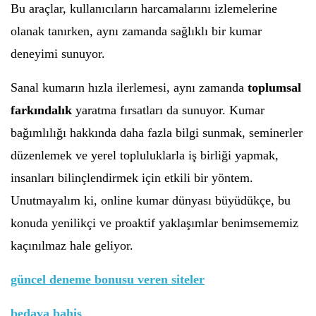
Bu araçlar, kullanıcıların harcamalarını izlemelerine
olanak tanırken, aynı zamanda sağlıklı bir kumar
deneyimi sunuyor.
Sanal kumarın hızla ilerlemesi, aynı zamanda
toplumsal
farkındalık
yaratma fırsatları da sunuyor. Kumar
bağımlılığı hakkında daha fazla bilgi sunmak, seminerler
düzenlemek ve yerel topluluklarla iş birliği yapmak,
insanları bilinçlendirmek için etkili bir yöntem.
Unutmayalım ki, online kumar dünyası büyüdükçe, bu
konuda yenilikçi ve proaktif yaklaşımlar benimsememiz
kaçınılmaz hale geliyor.
güncel deneme bonusu veren siteler
bedava bahis