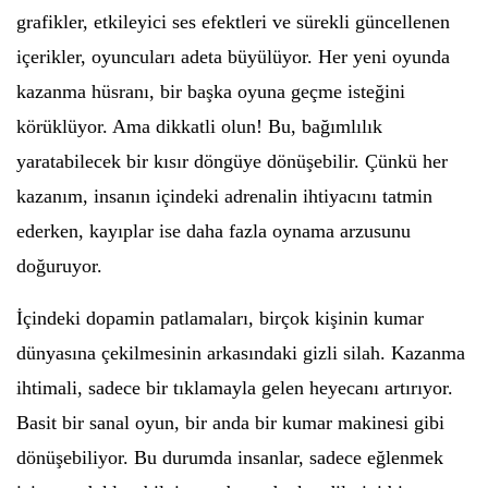
grafikler, etkileyici ses efektleri ve sürekli güncellenen
içerikler, oyuncuları adeta büyülüyor. Her yeni oyunda
kazanma hüsranı, bir başka oyuna geçme isteğini
körüklüyor. Ama dikkatli olun! Bu, bağımlılık
yaratabilecek bir kısır döngüye dönüşebilir. Çünkü her
kazanım, insanın içindeki adrenalin ihtiyacını tatmin
ederken, kayıplar ise daha fazla oynama arzusunu
doğuruyor.
İçindeki dopamin patlamaları, birçok kişinin kumar
dünyasına çekilmesinin arkasındaki gizli silah. Kazanma
ihtimali, sadece bir tıklamayla gelen heyecanı artırıyor.
Basit bir sanal oyun, bir anda bir kumar makinesi gibi
dönüşebiliyor. Bu durumda insanlar, sadece eğlenmek