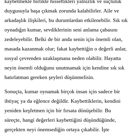
kaybetmekle birlikte hissettikleri yalnızlık ve suçluluk
duygusuyla başa çıkmak zorunda kalabilirler. Aile ve
arkadaşlık ilişkileri, bu durumlardan etkilenebilir. Sık sık
oynadığın kumar, sevdiklerinin seni anlama çabasını
zedeleyebilir. Belki de bir anda senin için önemli olan,
masada kazanmak olur; fakat kaybettiğin o değerli anlar,
sosyal çevrenden uzaklaşmana neden olabilir. Hayatta
neyin önemli olduğunu unutmamak için kendine sık sık
hatırlatman gereken şeyleri düşünmelisin.
Sonuçta, kumar oynamak birçok insan için sadece bir
ihtiyaç ya da eğlence değildir. Kaybettiklerin, kendini
yeniden keşfetmen için bir fırsata dönüşebilir. Bu
süreçte, hangi değerleri kaybettiğini düşündüğünde,
gerçekten neyi önemsediğin ortaya çıkabilir. İşte