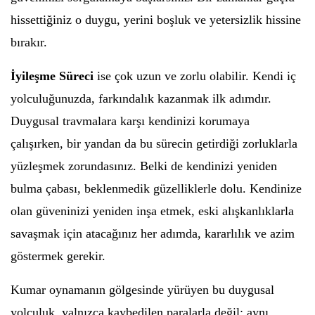
hissettiğiniz o duygu, yerini boşluk ve yetersizlik hissine
bırakır.
İyileşme Süreci
ise çok uzun ve zorlu olabilir. Kendi iç
yolculuğunuzda, farkındalık kazanmak ilk adımdır.
Duygusal travmalara karşı kendinizi korumaya
çalışırken, bir yandan da bu sürecin getirdiği zorluklarla
yüzleşmek zorundasınız. Belki de kendinizi yeniden
bulma çabası, beklenmedik güzelliklerle dolu. Kendinize
olan güveninizi yeniden inşa etmek, eski alışkanlıklarla
savaşmak için atacağınız her adımda, kararlılık ve azim
göstermek gerekir.
Kumar oynamanın gölgesinde yürüyen bu duygusal
yolculuk, yalnızca kaybedilen paralarla değil; aynı