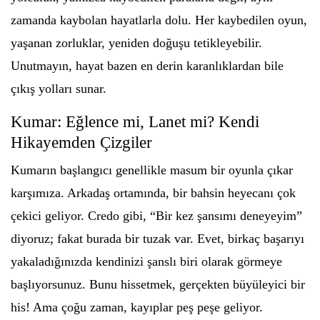
zamanda kaybolan hayatlarla dolu. Her kaybedilen oyun,
yaşanan zorluklar, yeniden doğuşu tetikleyebilir.
Unutmayın, hayat bazen en derin karanlıklardan bile
çıkış yolları sunar.
Kumar: Eğlence mi, Lanet mi? Kendi
Hikayemden Çizgiler
Kumarın başlangıcı genellikle masum bir oyunla çıkar
karşımıza. Arkadaş ortamında, bir bahsin heyecanı çok
çekici geliyor. Credo gibi, “Bir kez şansımı deneyeyim”
diyoruz; fakat burada bir tuzak var. Evet, birkaç başarıyı
yakaladığınızda kendinizi şanslı biri olarak görmeye
başlıyorsunuz. Bunu hissetmek, gerçekten büyüleyici bir
his! Ama çoğu zaman, kayıplar peş peşe geliyor.