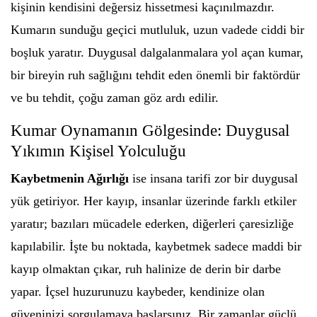
kişinin kendisini değersiz hissetmesi kaçınılmazdır.
Kumarın sunduğu geçici mutluluk, uzun vadede ciddi bir
boşluk yaratır. Duygusal dalgalanmalara yol açan kumar,
bir bireyin ruh sağlığını tehdit eden önemli bir faktördür
ve bu tehdit, çoğu zaman göz ardı edilir.
Kumar Oynamanın Gölgesinde: Duygusal
Yıkımın Kişisel Yolculuğu
Kaybetmenin Ağırlığı
ise insana tarifi zor bir duygusal
yük getiriyor. Her kayıp, insanlar üzerinde farklı etkiler
yaratır; bazıları mücadele ederken, diğerleri çaresizliğe
kapılabilir. İşte bu noktada, kaybetmek sadece maddi bir
kayıp olmaktan çıkar, ruh halinize de derin bir darbe
yapar. İçsel huzurunuzu kaybeder, kendinize olan
güveninizi sorgulamaya başlarsınız. Bir zamanlar güçlü