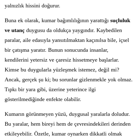
yalnızlık hissini doğurur.
Buna ek olarak, kumar bağımlılığının yarattığı
suçluluk
ve utanç
duygusu da oldukça yaygındır. Kaybedilen
paralar, aile edasıyla yansıtılmaktan kaçınılsa bile, içsel
bir çatışma yaratır. Bunun sonucunda insanlar,
kendilerini yetersiz ve çaresiz hissetmeye başlarlar.
Kimse bu duygularla yüzleşmek istemez, değil mi?
Ancak, gerçek şu ki; bu sorunlar gizlenmekle yok olmaz.
Tıpkı bir yara gibi, üzerine yeterince ilgi
gösterilmediğinde enfekte olabilir.
Kumarın görünmeyen yüzü, duygusal yaralarla doludur.
Bu yaralar, hem bireyi hem de çevresindekileri derinden
etkileyebilir. Özetle, kumar oynarken dikkatli olmak