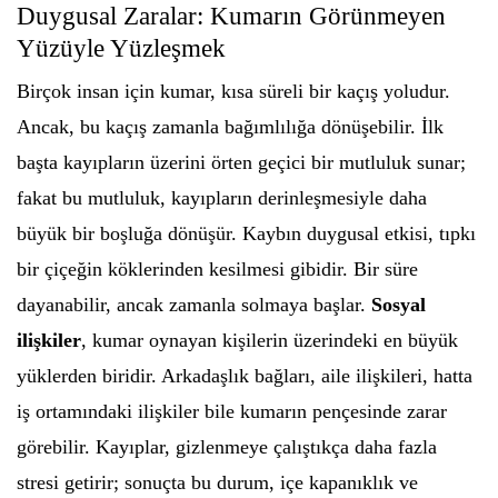
Duygusal Zaralar: Kumarın Görünmeyen
Yüzüyle Yüzleşmek
Birçok insan için kumar, kısa süreli bir kaçış yoludur.
Ancak, bu kaçış zamanla bağımlılığa dönüşebilir. İlk
başta kayıpların üzerini örten geçici bir mutluluk sunar;
fakat bu mutluluk, kayıpların derinleşmesiyle daha
büyük bir boşluğa dönüşür. Kaybın duygusal etkisi, tıpkı
bir çiçeğin köklerinden kesilmesi gibidir. Bir süre
dayanabilir, ancak zamanla solmaya başlar.
Sosyal
ilişkiler
, kumar oynayan kişilerin üzerindeki en büyük
yüklerden biridir. Arkadaşlık bağları, aile ilişkileri, hatta
iş ortamındaki ilişkiler bile kumarın pençesinde zarar
görebilir. Kayıplar, gizlenmeye çalıştıkça daha fazla
stresi getirir; sonuçta bu durum, içe kapanıklık ve