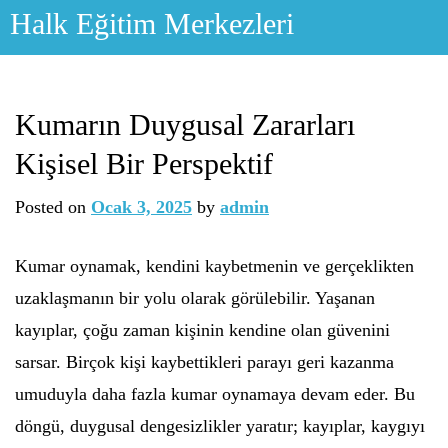
Skip
Halk Eğitim Merkezleri
to
content
Kumarın Duygusal Zararları
Kişisel Bir Perspektif
Posted on
Ocak 3, 2025
by
admin
Kumar oynamak, kendini kaybetmenin ve gerçeklikten
uzaklaşmanın bir yolu olarak görülebilir. Yaşanan
kayıplar, çoğu zaman kişinin kendine olan güvenini
sarsar. Birçok kişi kaybettikleri parayı geri kazanma
umuduyla daha fazla kumar oynamaya devam eder. Bu
döngü, duygusal dengesizlikler yaratır; kayıplar, kaygıyı