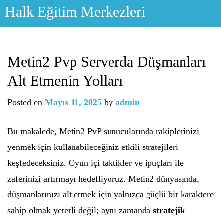
Skip
Halk Eğitim Merkezleri
to
content
Metin2 Pvp Serverda Düşmanları
Alt Etmenin Yolları
Posted on
Mayıs 11, 2025
by
admin
Bu makalede, Metin2 PvP sunucularında rakiplerinizi
yenmek için kullanabileceğiniz etkili stratejileri
keşfedeceksiniz. Oyun içi taktikler ve ipuçları ile
zaferinizi artırmayı hedefliyoruz. Metin2 dünyasında,
düşmanlarınızı alt etmek için yalnızca güçlü bir karaktere
sahip olmak yeterli değil; aynı zamanda
stratejik