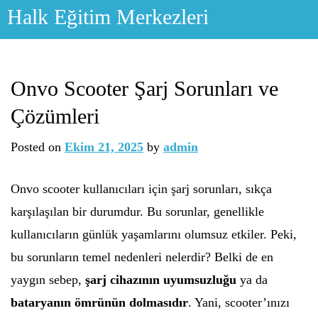
Skip
Halk Eğitim Merkezleri
to
content
Onvo Scooter Şarj Sorunları ve
Çözümleri
Posted on
Ekim 21, 2025
by
admin
Onvo scooter kullanıcıları için şarj sorunları, sıkça
karşılaşılan bir durumdur. Bu sorunlar, genellikle
kullanıcıların günlük yaşamlarını olumsuz etkiler. Peki,
bu sorunların temel nedenleri nelerdir? Belki de en
yaygın sebep,
şarj cihazının uyumsuzluğu
ya da
bataryanın ömrünün dolmasıdır
. Yani, scooter’ınızı