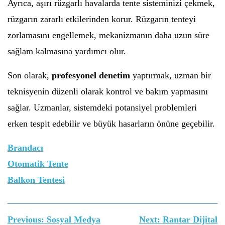
Ayrıca, aşırı rüzgarlı havalarda tente sisteminizi çekmek,
rüzgarın zararlı etkilerinden korur. Rüzgarın tenteyi
zorlamasını engellemek, mekanizmanın daha uzun süre
sağlam kalmasına yardımcı olur.
Son olarak,
profesyonel denetim
yaptırmak, uzman bir
teknisyenin düzenli olarak kontrol ve bakım yapmasını
sağlar. Uzmanlar, sistemdeki potansiyel problemleri
erken tespit edebilir ve büyük hasarların önüne geçebilir.
Brandacı
Otomatik Tente
Balkon Tentesi
Yazı
Previous:
Sosyal Medya
Next:
Rantar Dijital