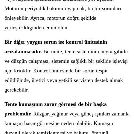
Motorun periyodik bakımını yapmak, bu tür sorunları
önleyebilir. Ayrıca, motorun doğru şekilde
yerleştirildiğinden emin olun.
Bir diğer yaygın sorun ise kontrol ünitesinin
arızalanmasıdır.
Bu ünite, tente sisteminin beyni gibidir
ve düzgün çalışması, sistemin sağlıklı bir şekilde işleyişi
için kritiktir. Kontrol ünitesinde bir sorun tespit
edildiğinde, üretici veya yetkili servisten destek almak
gerekebilir.
Tente kumaşının zarar görmesi de bir başka
problemdir.
Rüzgar, yağmur veya güneş ışınları zamanla
kumaşın hasar görmesine neden olabilir. Kumaşın
düzenli olarak temizlenmesi ve bakımı, ömrünü