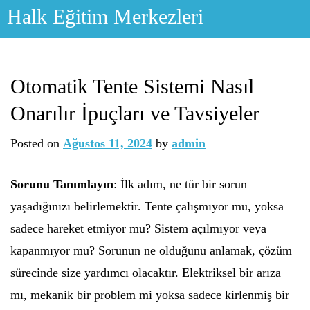
Skip
Halk Eğitim Merkezleri
to
content
Otomatik Tente Sistemi Nasıl
Onarılır İpuçları ve Tavsiyeler
Posted on
Ağustos 11, 2024
by
admin
Sorunu Tanımlayın
: İlk adım, ne tür bir sorun
yaşadığınızı belirlemektir. Tente çalışmıyor mu, yoksa
sadece hareket etmiyor mu? Sistem açılmıyor veya
kapanmıyor mu? Sorunun ne olduğunu anlamak, çözüm
sürecinde size yardımcı olacaktır. Elektriksel bir arıza
mı, mekanik bir problem mi yoksa sadece kirlenmiş bir