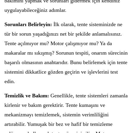
bakımını yapmak ve sorunları gidermek için kendiniz
uygulayabileceğiniz adımlar.
Sorunları Belirleyin:
İlk olarak, tente sisteminizde ne
tür bir sorun yaşadığınızı net bir şekilde anlamalısınız.
Tente açılmıyor mu? Motor çalışmıyor mu? Ya da
makaralar mı sıkışmış? Sorunun tespiti, onarım sürecinin
başarılı olmasının anahtarıdır. Bunu belirlemek için tente
sistemini dikkatlice gözden geçirin ve işlevlerini test
edin.
Temizlik ve Bakım:
Genellikle, tente sistemleri zamanla
kirlenir ve bakım gerektirir. Tente kumaşını ve
mekanizmayı temizlemek, sistemin verimliliğini
artırabilir. Yumuşak bir bez ve hafif bir temizleme