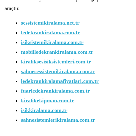
araçtır.
sessistemikiralama.net.tr
ledekrankiralama.com.tr
isiksistemikiralama.com.tr
mobilledekrankiralama.com.tr
kiraliksesisiksistemleri.com.tr
sahnesessistemikiralama.com.tr
ledekrankiralamafiyatlari.com.tr
fuarledekrankiralama.com.tr
kiralikekipman.com.tr
isikkiralama.com.tr
sahnesistemlerikiralama.com.tr