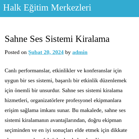
Skip
Halk Eğitim Merkezleri
to
content
Sahne Ses Sistemi Kiralama
Posted on
Şubat 20, 2024
by
admin
Canlı performanslar, etkinlikler ve konferanslar için
uygun bir ses sistemi, başarılı bir etkinlik düzenlemek
için önemli bir unsurdur. Sahne ses sistemi kiralama
hizmetleri, organizatörlere profesyonel ekipmanlara
erişim sağlama imkanı sunar. Bu makalede, sahne ses
sistemi kiralamanın avantajlarından, doğru ekipman
seçiminden ve en iyi sonuçları elde etmek için dikkate