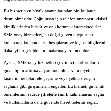
Bu hizmetin en büyük avantajlarından biri kullanıcı
dostu olmasıdır. Çoğu insan için telefon numarası, kişisel
kimliklerinden biridir ve onu korumak istemektedirler.
SMS onay hizmetleri, bu doğal güven duygusunu
kullanarak kullanıcıların hesaplarını ve kişisel bilgilerini
daha iyi bir şekilde korumalarına yardımcı olur.
Ayrıca, SMS onay hizmetleri çevrimiçi platformların
güvenliğini artırmaya yardımcı olur. Kötü niyetli
kişilerin hesapları ele geçirme veya yetkisiz erişim
sağlama gibi girişimlerini engeller. Bu hizmet, güvenlik
önlemlerinin sadece şifrelerle sınırlı kalmamasını sağlar
ve kullanıcıların daha güvende hissetmelerini sağlar.