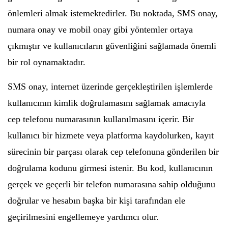
önlemleri almak istemektedirler. Bu noktada, SMS onay,
numara onay ve mobil onay gibi yöntemler ortaya
çıkmıştır ve kullanıcıların güvenliğini sağlamada önemli
bir rol oynamaktadır.
SMS onay, internet üzerinde gerçekleştirilen işlemlerde
kullanıcının kimlik doğrulamasını sağlamak amacıyla
cep telefonu numarasının kullanılmasını içerir. Bir
kullanıcı bir hizmete veya platforma kaydolurken, kayıt
sürecinin bir parçası olarak cep telefonuna gönderilen bir
doğrulama kodunu girmesi istenir. Bu kod, kullanıcının
gerçek ve geçerli bir telefon numarasına sahip olduğunu
doğrular ve hesabın başka bir kişi tarafından ele
geçirilmesini engellemeye yardımcı olur.