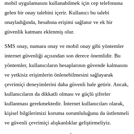
mobil uygulamasını kullanabilmek için cep telefonuna
gelen bir onay talebini içerir. Kullanıcı bu talebi
onayladığında, hesabına erişimi sağlanır ve ek bir
güvenlik katmanı eklenmiş olur.
SMS onay, numara onay ve mobil onay gibi yöntemler
internet güvenliği açısından son derece önemlidir. Bu
yöntemler, kullanıcıların hesaplarının güvende kalmasını
ve yetkisiz erişimlerin önlenebilmesini sağlayarak
çevrimiçi deneyimlerini daha güvenli hale getirir. Ancak,
kullanıcıların da dikkatli olması ve güçlü şifreler
kullanması gerekmektedir. İnternet kullanıcıları olarak,
kişisel bilgilerimizi koruma sorumluluğunu da üstlenmeli
ve güvenli çevrimiçi alışkanlıklar geliştirmeliyiz.