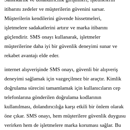
itibarını zedeler ve müşterilerin güvenini sarsar.
Müşterilerin kendilerini güvende hissetmeleri,
işletmelere sadakatlerini artırır ve marka itibarını
güçlendirir. SMS onayı kullanarak, işletmeler
müşterilerine daha iyi bir güvenlik deneyimi sunar ve
rekabet avantajı elde eder.
internet alışverişinde SMS onayı, güvenli bir alışveriş
deneyimi sağlamak için vazgeçilmez bir araçtır. Kimlik
doğrulama sürecini tamamlamak için kullanıcıların cep
telefonlarına gönderilen doğrulama kodlarının
kullanılması, dolandırıcılığa karşı etkili bir önlem olarak
öne çıkar. SMS onayı, hem müşterilere güvenlik duygusu
verirken hem de işletmelere marka koruması sağlar. Bu