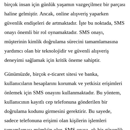
birçok insan için günlük yaşamın vazgeçilmez bir parçası
haline gelmiştir. Ancak, online alışveriş yaparken
güvenlik endişeleri de artmaktadır. İşte bu noktada, SMS
onayı önemli bir rol oynamaktadır. SMS onayı,
müşterinin kimlik doğrulama sürecini tamamlamasına
yardımcı olan bir teknolojidir ve güvenli alışveriş
deneyimi sağlamak için kritik öneme sahiptir.
Günümüzde, birçok e-ticaret sitesi ve banka,
kullanıcıların hesaplarını korumak ve yetkisiz erişimleri
önlemek için SMS onayını kullanmaktadır. Bu yöntem,
kullanıcının kayıtlı cep telefonuna gönderilen bir
doğrulama kodunu girmesini gerektirir. Bu sayede,
sadece telefonuna erişimi olan kişilerin işlemleri
tamamlaması mümkün olur. SMS onayı, ek bir güvenlik