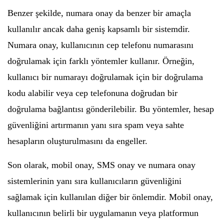
Benzer şekilde, numara onay da benzer bir amaçla
kullanılır ancak daha geniş kapsamlı bir sistemdir.
Numara onay, kullanıcının cep telefonu numarasını
doğrulamak için farklı yöntemler kullanır. Örneğin,
kullanıcı bir numarayı doğrulamak için bir doğrulama
kodu alabilir veya cep telefonuna doğrudan bir
doğrulama bağlantısı gönderilebilir. Bu yöntemler, hesap
güvenliğini artırmanın yanı sıra spam veya sahte
hesapların oluşturulmasını da engeller.
Son olarak, mobil onay, SMS onay ve numara onay
sistemlerinin yanı sıra kullanıcıların güvenliğini
sağlamak için kullanılan diğer bir önlemdir. Mobil onay,
kullanıcının belirli bir uygulamanın veya platformun