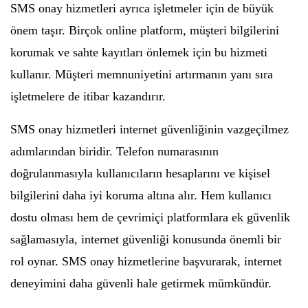
SMS onay hizmetleri ayrıca işletmeler için de büyük
önem taşır. Birçok online platform, müşteri bilgilerini
korumak ve sahte kayıtları önlemek için bu hizmeti
kullanır. Müşteri memnuniyetini artırmanın yanı sıra
işletmelere de itibar kazandırır.
SMS onay hizmetleri internet güvenliğinin vazgeçilmez
adımlarından biridir. Telefon numarasının
doğrulanmasıyla kullanıcıların hesaplarını ve kişisel
bilgilerini daha iyi koruma altına alır. Hem kullanıcı
dostu olması hem de çevrimiçi platformlara ek güvenlik
sağlamasıyla, internet güvenliği konusunda önemli bir
rol oynar. SMS onay hizmetlerine başvurarak, internet
deneyimini daha güvenli hale getirmek mümkündür.