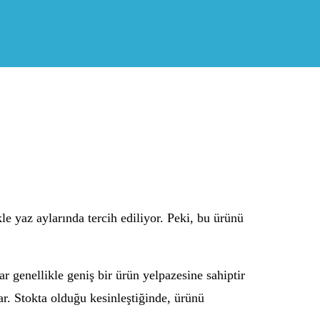
kle yaz aylarında tercih ediliyor. Peki, bu ürünü
r genellikle geniş bir ürün yelpazesine sahiptir
r. Stokta olduğu kesinleştiğinde, ürünü