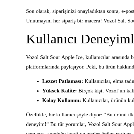
Son olarak, siparişinizi onayladıktan sonra, e-pos
Unutmayın, her sipariş bir macera! Vozol Salt So
Kullanıcı Deneyiml
Vozol Salt Sour Apple Ice, kullanıcılar arasında
platformlarında paylaşıyor. Peki, bu ürün hakkınd
Lezzet Patlaması:
Kullanıcılar, elma tadın
Yüksek Kalite:
Birçok kişi, Vozol’un kali
Kolay Kullanım:
Kullanıcılar, ürünün ku
Özellikle, bir kullanıcı şöyle diyor: “Bu ürünü 
deneyim!” Bu tür yorumlar, Vozol Salt Sour Apple 
yanı sıra, sunduğu keyfi de gözler önüne seriyor.