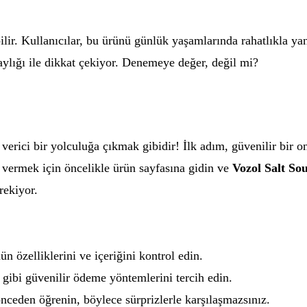
lir. Kullanıcılar, bu ürünü günlük yaşamlarında rahatlıkla yan
ylığı ile dikkat çekiyor. Denemeye değer, değil mi?
verici bir yolculuğa çıkmak gibidir! İlk adım, güvenilir bir 
ş vermek için öncelikle ürün sayfasına gidin ve
Vozol Salt So
rekiyor.
 özelliklerini ve içeriğini kontrol edin.
 gibi güvenilir ödeme yöntemlerini tercih edin.
nceden öğrenin, böylece sürprizlerle karşılaşmazsınız.