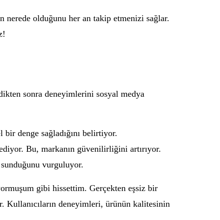
zin nerede olduğunu her an takip etmenizi sağlar.
z!
edikten sonra deneyimlerini sosyal medya
l bir denge sağladığını belirtiyor.
diyor. Bu, markanın güvenilirliğini artırıyor.
i sunduğunu vurguluyor.
yormuşum gibi hissettim. Gerçekten eşsiz bir
. Kullanıcıların deneyimleri, ürünün kalitesinin