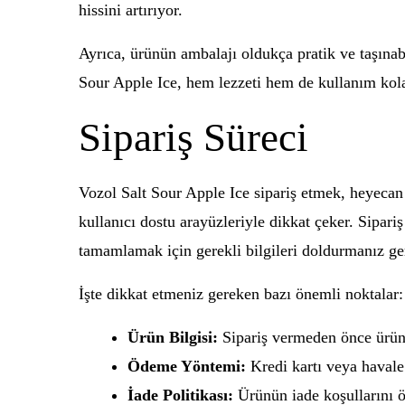
hissini artırıyor.
Ayrıca, ürünün ambalajı oldukça pratik ve taşınabi
Sour Apple Ice, hem lezzeti hem de kullanım kola
Sipariş Süreci
Vozol Salt Sour Apple Ice sipariş etmek, heyecan 
kullanıcı dostu arayüzleriyle dikkat çeker. Sipari
tamamlamak için gerekli bilgileri doldurmanız ge
İşte dikkat etmeniz gereken bazı önemli noktalar:
Ürün Bilgisi:
Sipariş vermeden önce ürünün
Ödeme Yöntemi:
Kredi kartı veya havale
İade Politikası:
Ürünün iade koşullarını ö