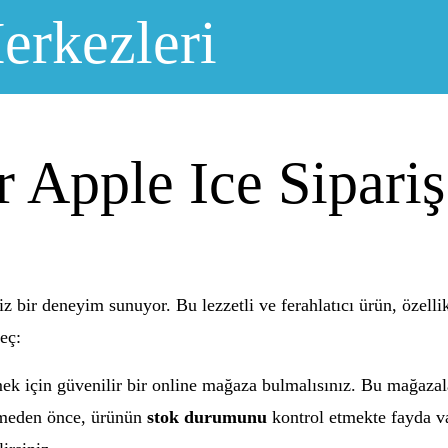
erkezleri
r Apple Ice Sipariş
siz bir deneyim sunuyor. Bu lezzetli ve ferahlatıcı ürün, özelli
eç:
mek için güvenilir bir online mağaza bulmalısınız. Bu mağazala
ermeden önce, ürünün
stok durumunu
kontrol etmekte fayda va