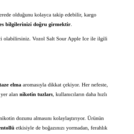
nerede olduğunu kolayca takip edebilir, kargo
es bilgilerinizi doğru girmektir
.
olabilirsiniz. Vozol Salt Sour Apple Ice ile ilgili
taze elma
aromasıyla dikkat çekiyor. Her nefeste,
 yer alan
nikotin tuzları
, kullanıcıların daha hızlı
nikotin dozunu almasını kolaylaştırıyor. Ürünün
ntollü
etkisiyle de boğazınızı yormadan, ferahlık