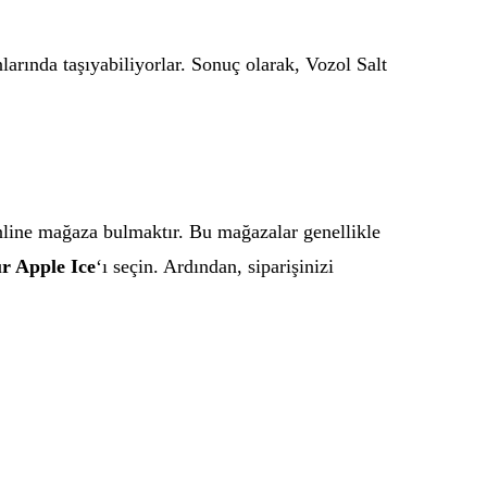
larında taşıyabiliyorlar. Sonuç olarak, Vozol Salt
online mağaza bulmaktır. Bu mağazalar genellikle
ur Apple Ice
‘ı seçin. Ardından, siparişinizi