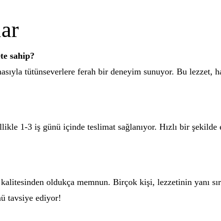
ar
ete sahip?
asıyla tütünseverlere ferah bir deneyim sunuyor. Bu lezzet, h
likle 1-3 iş günü içinde teslimat sağlanıyor. Hızlı bir şekilde e
 kalitesinden oldukça memnun. Birçok kişi, lezzetinin yanı sır
nü tavsiye ediyor!