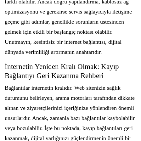
farklı olabilir. Ancak doğru yapılandırma, kablosuz ağ
optimizasyonu ve gerekirse servis sağlayıcıyla iletişime
geçme gibi adımlar, genellikle sorunların üstesinden
gelmek için etkili bir başlangıç noktası olabilir.
Unutmayın, kesintisiz bir internet bağlantısı, dijital
dünyada verimliliği artırmanın anahtarıdır.
İnternetin Yeniden Kralı Olmak: Kayıp
Bağlantıyı Geri Kazanma Rehberi
Bağlantılar internetin kralıdır. Web sitenizin sağlık
durumunu belirleyen, arama motorları tarafından dikkate
alınan ve ziyaretçilerinizi içeriğinize yönlendiren önemli
unsurlardır. Ancak, zamanla bazı bağlantılar kaybolabilir
veya bozulabilir. İşte bu noktada, kayıp bağlantıları geri
kazanmak, dijital varlığınızı güçlendirmenin önemli bir