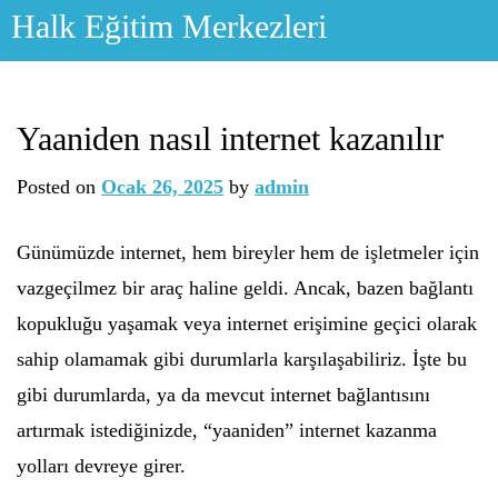
Skip
Halk Eğitim Merkezleri
to
content
Yaaniden nasıl internet kazanılır
Posted on
Ocak 26, 2025
by
admin
Günümüzde internet, hem bireyler hem de işletmeler için
vazgeçilmez bir araç haline geldi. Ancak, bazen bağlantı
kopukluğu yaşamak veya internet erişimine geçici olarak
sahip olamamak gibi durumlarla karşılaşabiliriz. İşte bu
gibi durumlarda, ya da mevcut internet bağlantısını
artırmak istediğinizde, “yaaniden” internet kazanma
yolları devreye girer.