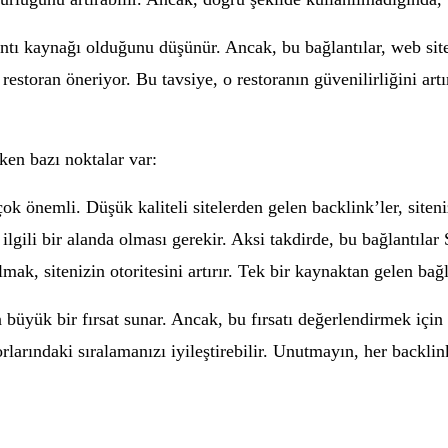
lantı kaynağı olduğunu düşünür. Ancak, bu bağlantılar, web si
restoran öneriyor. Bu tavsiye, o restoranın güvenilirliğini artı
ken bazı noktalar var:
çok önemli. Düşük kaliteli sitelerden gelen backlink’ler, siteni
 ilgili bir alanda olması gerekir. Aksi takdirde, bu bağlantılar
k, sitenizin otoritesini artırır. Tek bir kaynaktan gelen bağla
 büyük bir fırsat sunar. Ancak, bu fırsatı değerlendirmek için d
orlarındaki sıralamanızı iyileştirebilir. Unutmayın, her backli