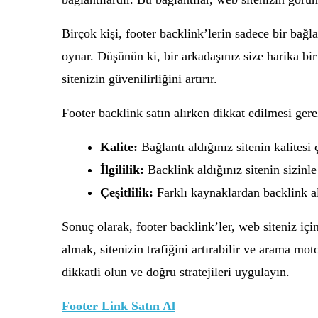
Birçok kişi, footer backlink’lerin sadece bir bağ
oynar. Düşünün ki, bir arkadaşınız size harika bir 
sitenizin güvenilirliğini artırır.
Footer backlink satın alırken dikkat edilmesi gere
Kalite:
Bağlantı aldığınız sitenin kalitesi 
İlgililik:
Backlink aldığınız sitenin sizinle
Çeşitlilik:
Farklı kaynaklardan backlink alma
Sonuç olarak, footer backlink’ler, web siteniz için
almak, sitenizin trafiğini artırabilir ve arama mot
dikkatli olun ve doğru stratejileri uygulayın.
Footer Link Satın Al