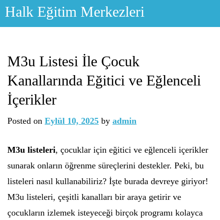
Skip
Halk Eğitim Merkezleri
to
content
M3u Listesi İle Çocuk
Kanallarında Eğitici ve Eğlenceli
İçerikler
Posted on
Eylül 10, 2025
by
admin
M3u listeleri
, çocuklar için eğitici ve eğlenceli içerikler
sunarak onların öğrenme süreçlerini destekler. Peki, bu
listeleri nasıl kullanabiliriz? İşte burada devreye giriyor!
M3u listeleri, çeşitli kanalları bir araya getirir ve
çocukların izlemek isteyeceği birçok programı kolayca