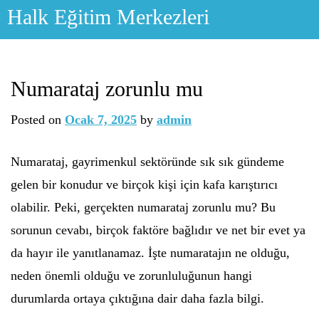
Skip
Halk Eğitim Merkezleri
to
content
Numarataj zorunlu mu
Posted on
Ocak 7, 2025
by
admin
Numarataj, gayrimenkul sektöründe sık sık gündeme
gelen bir konudur ve birçok kişi için kafa karıştırıcı
olabilir. Peki, gerçekten numarataj zorunlu mu? Bu
sorunun cevabı, birçok faktöre bağlıdır ve net bir evet ya
da hayır ile yanıtlanamaz. İşte numaratajın ne olduğu,
neden önemli olduğu ve zorunluluğunun hangi
durumlarda ortaya çıktığına dair daha fazla bilgi.