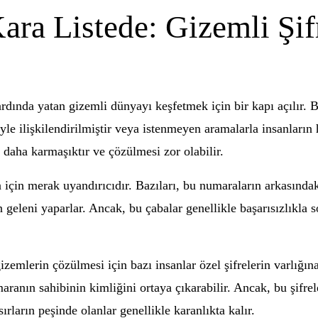
ra Listede: Gizemli Şif
rdında yatan gizemli dünyayı keşfetmek için bir kapı açılır. 
miyle ilişkilendirilmiştir veya istenmeyen aramalarla insanları
 daha karmaşıktır ve çözülmesi zor olabilir.
n için merak uyandırıcıdır. Bazıları, bu numaraların arkasındak
n geleni yaparlar. Ancak, bu çabalar genellikle başarısızlıkla
zemlerin çözülmesi için bazı insanlar özel şifrelerin varlığına
aranın sahibinin kimliğini ortaya çıkarabilir. Ancak, bu şifrel
ların peşinde olanlar genellikle karanlıkta kalır.