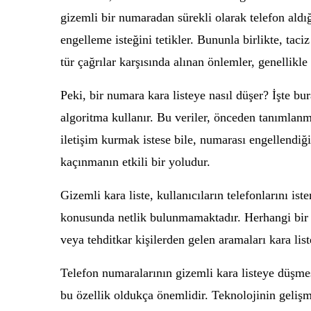
gizemli bir numaradan sürekli olarak telefon aldığ
engelleme isteğini tetikler. Bununla birlikte, taci
tür çağrılar karşısında alınan önlemler, genellikl
Peki, bir numara kara listeye nasıl düşer? İşte b
algoritma kullanır. Bu veriler, önceden tanımlanmış
iletişim kurmak istese bile, numarası engellendi
kaçınmanın etkili bir yoludur.
Gizemli kara liste, kullanıcıların telefonlarını i
konusunda netlik bulunmamaktadır. Herhangi bir n
veya tehditkar kişilerden gelen aramaları kara list
Telefon numaralarının gizemli kara listeye düşme
bu özellik oldukça önemlidir. Teknolojinin gelişm