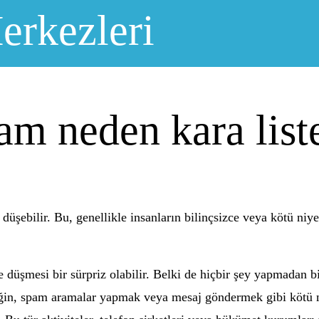
erkezleri
am neden kara list
düşebilir. Bu, genellikle insanların bilinçsizce veya kötü niye
ye düşmesi bir sürpriz olabilir. Belki de hiçbir şey yapmada
neğin, spam aramalar yapmak veya mesaj göndermek gibi kötü ni