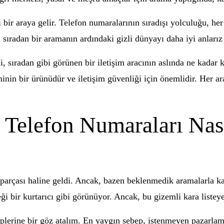
i bir araya gelir. Telefon numaralarının sıradışı yolculuğu, h
sıradan bir aramanın ardındaki gizli dünyayı daha iyi anlarız v
, sıradan gibi görünen bir iletişim aracının aslında ne kadar 
inin bir ürünüdür ve iletişim güvenliği için önemlidir. Her ar
: Telefon Numaraları Nas
rçası haline geldi. Ancak, bazen beklenmedik aramalarla karşı
i bir kurtarıcı gibi görünüyor. Ancak, bu gizemli kara listey
plerine bir göz atalım. En yaygın sebep, istenmeyen pazarla