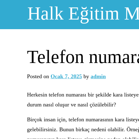
Skip
Halk Eğitim M
to
content
Telefon numar
Posted on
Ocak 7, 2025
by
admin
Herkesin telefon numarası bir şekilde kara listeye 
durum nasıl oluşur ve nasıl çözülebilir?
Birçok insan için, telefon numarasının kara liste
gelebilirsiniz. Bunun birkaç nedeni olabilir. Ör