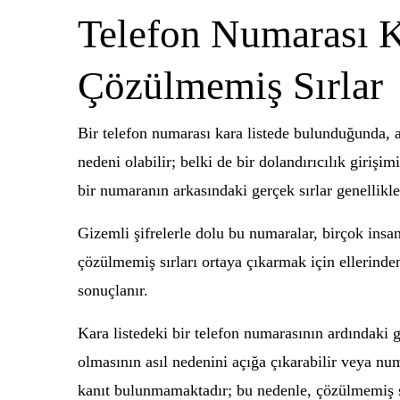
Telefon Numarası Ka
Çözülmemiş Sırlar
Bir telefon numarası kara listede bulunduğunda, a
nedeni olabilir; belki de bir dolandırıcılık girişi
bir numaranın arkasındaki gerçek sırlar genellikle
Gizemli şifrelerle dolu bu numaralar, birçok insa
çözülmemiş sırları ortaya çıkarmak için ellerinde
sonuçlanır.
Kara listedeki bir telefon numarasının ardındaki gi
olmasının asıl nedenini açığa çıkarabilir veya num
kanıt bulunmamaktadır; bu nedenle, çözülmemiş sır