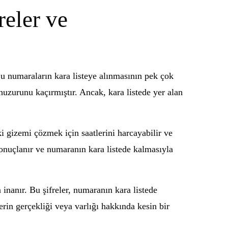
reler ve
Bu numaraların kara listeye alınmasının pek çok
n huzurunu kaçırmıştır. Ancak, kara listede yer alan
i gizemi çözmek için saatlerini harcayabilir ve
 sonuçlanır ve numaranın kara listede kalmasıyla
 inanır. Bu şifreler, numaranın kara listede
erin gerçekliği veya varlığı hakkında kesin bir