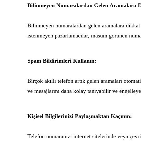
Bilinmeyen Numaralardan Gelen Aramalara D
Bilinmeyen numaralardan gelen aramalara dikkat 
istenmeyen pazarlamacılar, masum görünen numara
Spam Bildirimleri Kullanın:
Birçok akıllı telefon artık gelen aramaları otomat
ve mesajlarını daha kolay tanıyabilir ve engelleyeb
Kişisel Bilgilerinizi Paylaşmaktan Kaçının:
Telefon numaranızı internet sitelerinde veya çev