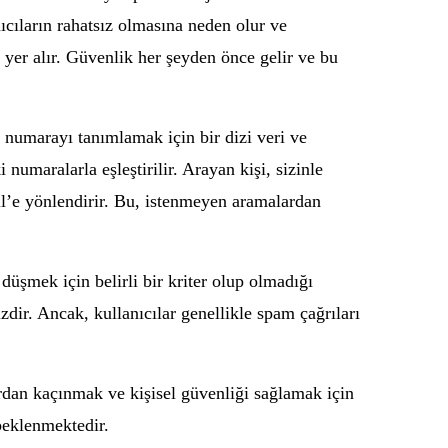
ıcıların rahatsız olmasına neden olur ve
de yer alır. Güvenlik her şeyden önce gelir ve bu
n numarayı tanımlamak için bir dizi veri ve
numaralarla eşleştirilir. Arayan kişi, sizinle
il’e yönlendirir. Bu, istenmeyen aramalardan
düşmek için belirli bir kriter olup olmadığı
ir. Ancak, kullanıcılar genellikle spam çağrıları
rdan kaçınmak ve kişisel güvenliği sağlamak için
 beklenmektedir.