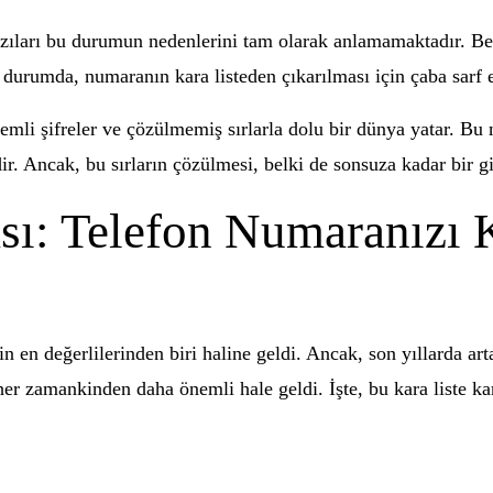
azıları bu durumun nedenlerini tam olarak anlamamaktadır. Belk
 durumda, numaranın kara listeden çıkarılması için çaba sarf 
zemli şifreler ve çözülmemiş sırlarla dolu bir dünya yatar. Bu
r. Ancak, bu sırların çözülmesi, belki de sonsuza kadar bir g
sı: Telefon Numaranızı
n en değerlilerinden biri haline geldi. Ancak, son yıllarda a
 her zamankinden daha önemli hale geldi. İşte, bu kara liste 