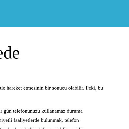
ede
tle hareket etmesinin bir sonucu olabilir. Peki, bu
n bir gün telefonunuzu kullanamaz duruma
yetli faaliyetlerde bulunmak, telefon