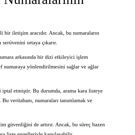
i bir iletişim aracıdır. Ancak, bu numaraların
 serüvenini ortaya çıkarır.
mara arkasında bir dizi etkileyici işlem
ef numaraya yönlendirilmesini sağlar ve ağlar
i iptal etmiştir. Bu durumda, arama kara listeye
ır. Bu veritabanı, numaraları tanımlamak ve
im güvenliğini de artırır. Ancak, bu süreç bazen
 liste engelleriyle karşılaşabilir.