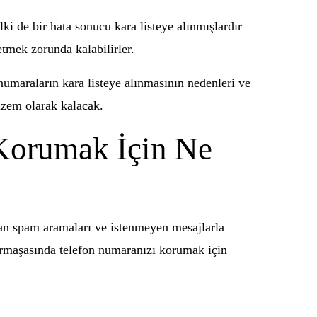
i de bir hata sonucu kara listeye alınmışlardır
etmek zorunda kalabilirler.
 numaraların kara listeye alınmasının nedenleri ve
izem olarak kalacak.
 Korumak İçin Ne
rtan spam aramaları ve istenmeyen mesajlarla
karmaşasında telefon numaranızı korumak için