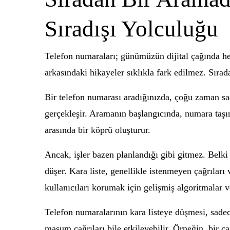
Sıradışı Yolculuğu
Telefon numaraları; günümüzün dijital çağında her
arkasındaki hikayeler sıklıkla fark edilmez. Sırad
Bir telefon numarası aradığınızda, çoğu zaman sad
gerçekleşir. Aramanın başlangıcında, numara taşı
arasında bir köprü oluşturur.
Ancak, işler bazen planlandığı gibi gitmez. Belki
düşer. Kara liste, genellikle istenmeyen çağrıları
kullanıcıları korumak için gelişmiş algoritmalar v
Telefon numaralarının kara listeye düşmesi, sade
masum çağrıları bile etkileyebilir. Örneğin, bir ça