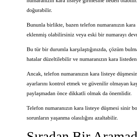
numaranızın kara listeye girmesine neden olabilir.
doğurabilir.
Bununla birlikte, bazen telefon numaranızın kara 
eklenmiş olabilirsiniz veya eski bir numarayı devr
Bu tür bir durumla karşılaştığınızda, çözüm bulma
hatalar düzeltilebilir ve numaranızın kara listeden 
Ancak, telefon numaranızın kara listeye düşmesin
ayarlarını kontrol etmek ve güvenilir olmayan ka
paylaşmadan önce dikkatli olmak da önemlidir.
Telefon numaranızın kara listeye düşmesi sinir bo
sorunların yaşanma olasılığını azaltabilir.
Sıradan Bir Aramad