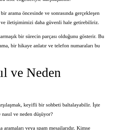
er bir arama öncesinde ve sonrasında gerçekleşen
e iletişimimizi daha güvenli hale getirebiliriz.
karmaşık bir sürecin parçası olduğunu gösterir. Bu
ama, bir hikaye anlatır ve telefon numaraları bu
ıl ve Neden
laşmak, keyifli bir sohbeti baltalayabilir. İşte
e nasıl ve neden düşüyor?
ma aramaları veya spam mesajlarıdır. Kimse